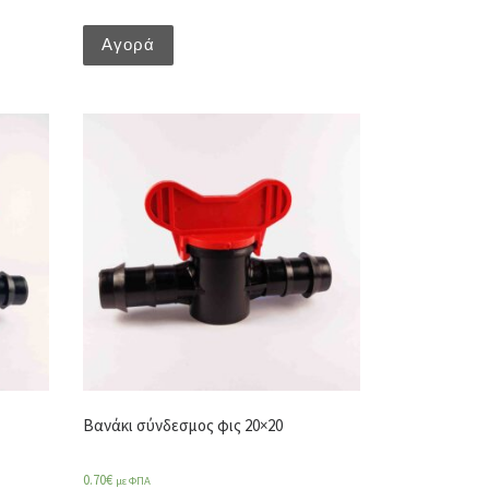
Αγορά
Βανάκι σύνδεσμος φις 20×20
0.70
€
με ΦΠΑ