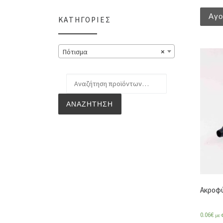
Αγ
ΚΑΤΗΓΟΡΊΕΣ
Πότισμα
×
Αναζήτηση για:
ΑΝΑΖΉΤΗΣΗ
Ακροφύ
0.06
€
με 