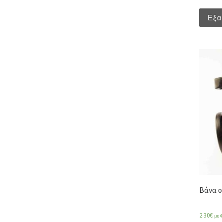
Εξα
Βάνα σ
2.30
€
με 