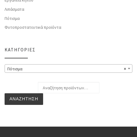
Εργαλεία κήπου
Λιπάσματα
Πότισμα
Φυτοπροστατευτικά προϊόντα
ΚΑΤΗΓΟΡΊΕΣ
Πότισμα
×
Αναζήτηση για:
ΑΝΑΖΉΤΗΣΗ