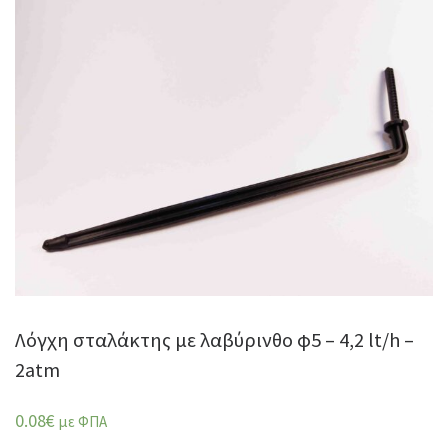
Λόγχη σταλάκτης με λαβύρινθο φ5 – 4,2 lt/h –
2atm
0.08
€
με ΦΠΑ