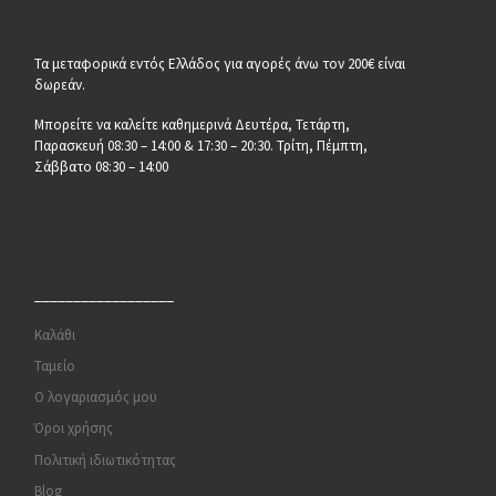
Τα μεταφορικά εντός Ελλάδος για αγορές άνω τον 200€ είναι
δωρεάν.
Μπορείτε να καλείτε καθημερινά Δευτέρα, Τετάρτη,
Παρασκευή 08:30 – 14:00 & 17:30 – 20:30. Τρίτη, Πέμπτη,
Σάββατο 08:30 – 14:00
__________________
Καλάθι
Ταμείο
Ο λογαριασμός μου
Όροι χρήσης
Πολιτική ιδιωτικότητας
Blog