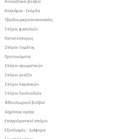
Ανοιξιάτικοι βολβοί
Κοκκάρια - Σκόρδα
Υβρίδια μικροσυσκευασίες
Σπόροι φασολιών
Πατατόσπορος
Σπόροι τομάτας
Προτεινόμενα
Σπόροι αρωματικών
Σπόροι γκαζόν
Σπόροι λαχανικών
Σπόροι λουλουδιών
Φθινοπωρινοί βολβοί
Δημόσιας υγείας
Επαγγελματικοί σπόροι
Εξοπλισμός - Διάφορα