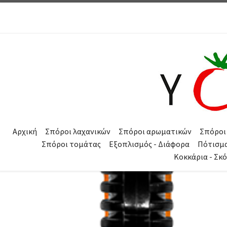
Μετάβαση στο περιεχόμενο
Αρχική
Σπόροι λαχανικών
Σπόροι αρωματικών
Σπόροι
Σπόροι τομάτας
Εξοπλισμός - Διάφορα
Πότισμ
Κοκκάρια - Σκ