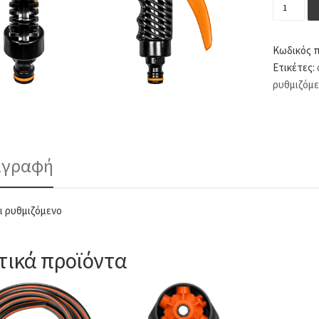
Πιστόλι 
Κωδικός 
Ετικέτες:
ρυθμιζόμ
ιγραφή
ι ρυθμιζόμενο
τικά προϊόντα