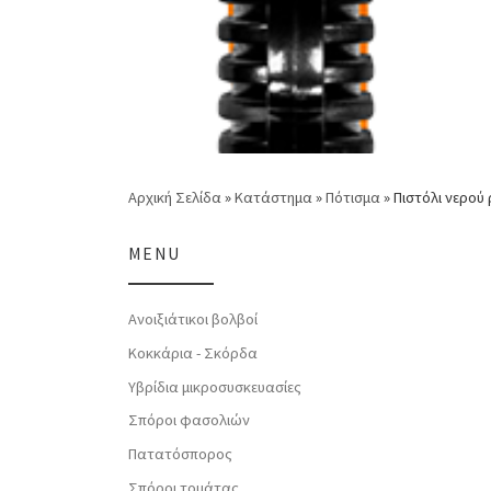
Αρχική Σελίδα
»
Κατάστημα
»
Πότισμα
»
Πιστόλι νερού
MENU
Ανοιξιάτικοι βολβοί
Κοκκάρια - Σκόρδα
Υβρίδια μικροσυσκευασίες
Σπόροι φασολιών
Πατατόσπορος
Σπόροι τομάτας