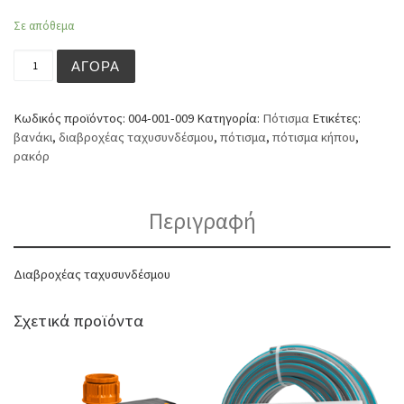
Σε απόθεμα
Διαβροχέας ταχυσυνδέσμου ποσότητα
ΑΓΟΡΆ
Κωδικός προϊόντος:
004-001-009
Κατηγορία:
Πότισμα
Ετικέτες:
βανάκι
,
διαβροχέας ταχυσυνδέσμου
,
πότισμα
,
πότισμα κήπου
,
ρακόρ
Περιγραφή
Διαβροχέας ταχυσυνδέσμου
Σχετικά προϊόντα