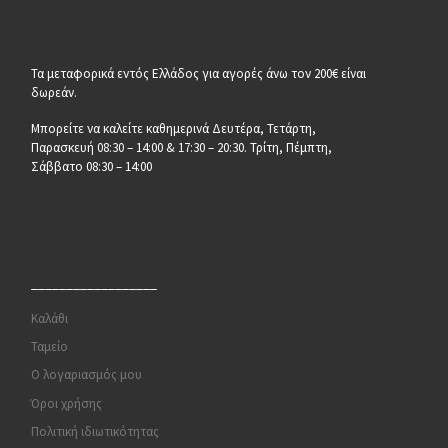
Τα μεταφορικά εντός Ελλάδος για αγορές άνω τον 200€ είναι
δωρεάν.
Μπορείτε να καλείτε καθημερινά Δευτέρα, Τετάρτη,
Παρασκευή 08:30 – 14:00 & 17:30 – 20:30. Τρίτη, Πέμπτη,
Σάββατο 08:30 – 14:00
__________________
Καλάθι
Ταμείο
Ο λογαριασμός μου
Όροι χρήσης
Πολιτική ιδιωτικότητας