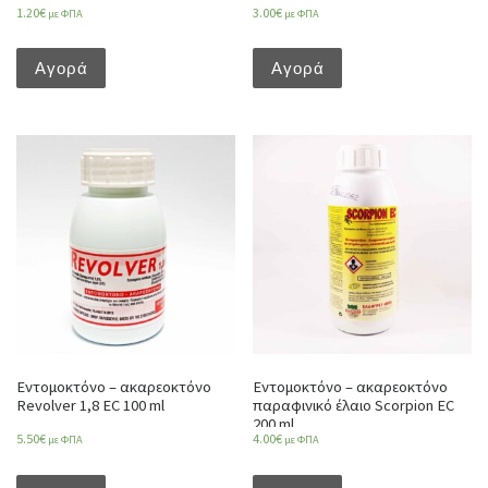
1.20
€
3.00
€
με ΦΠΑ
με ΦΠΑ
Αγορά
Αγορά
Εντομοκτόνο – ακαρεοκτόνο
Εντομοκτόνο – ακαρεοκτόνο
Revolver 1,8 EC 100 ml
παραφινικό έλαιο Scorpion EC
200 ml
5.50
€
4.00
€
με ΦΠΑ
με ΦΠΑ