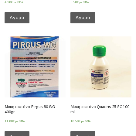
4.90
€
5.50
€
με ΦΠΑ
με ΦΠΑ
Αγορά
Αγορά
Μυκητοκτόνο Pirgus 80 WG
Μυκητοκτόνο Quadris 25 SC 100
400gr
ml
11.00
€
10.50
€
με ΦΠΑ
με ΦΠΑ