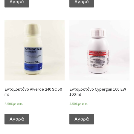
Αγορά
Αγορά
Εντομοκτόνο Alverde 240 SC 50
Εντομοκτόνο Cypergan 100 EW
ml
100 ml
8.50
€
4.50
€
με ΦΠΑ
με ΦΠΑ
Αγορά
Αγορά