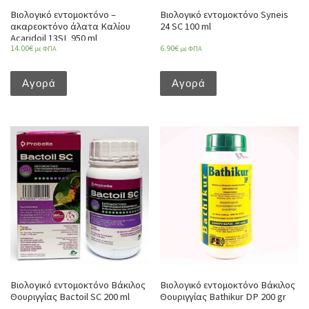
Βιολογικό εντομοκτόνο –
Βιολογικό εντομοκτόνο Syneis
ακαρεοκτόνο άλατα Καλίου
24 SC 100 ml
Acaridoil 13SL 950 ml
14.00
€
6.90
€
με ΦΠΑ
με ΦΠΑ
Αγορά
Αγορά
Βιολογικό εντομοκτόνο Βάκιλος
Βιολογικό εντομοκτόνο Βάκιλος
Θουριγγίας Bactoil SC 200 ml
Θουριγγίας Bathikur DP 200 gr