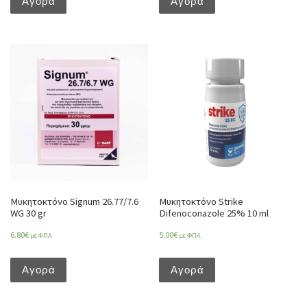
Αγορά
Αγορά
Μυκητοκτόνο Signum 26.77/7.6
Μυκητοκτόνο Strike
WG 30 gr
Difenoconazole 25% 10 ml
6.80
€
5.00
€
με ΦΠΑ
με ΦΠΑ
Αγορά
Αγορά