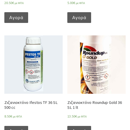
20.50
€
5.00
€
με ΦΠΑ
με ΦΠΑ
Αγορά
Αγορά
Ζιζανιοκτόνο Ifestos TF 36 SL
Ζιζανιοκτόνο Roundup Gold 36
500 cc
SL 1 lt
8.50
€
13.50
€
με ΦΠΑ
με ΦΠΑ