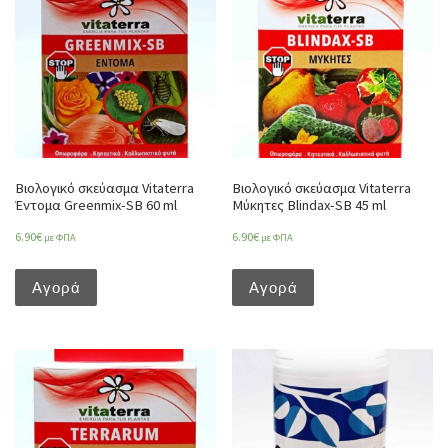
Βιολογικό σκεύασμα Vitaterra
Βιολογικό σκεύασμα Vitaterra
Έντομα Greenmix-SB 60 ml
Μύκητες Blindax-SB 45 ml
6.90
€
6.90
€
με ΦΠΑ
με ΦΠΑ
Αγορά
Αγορά