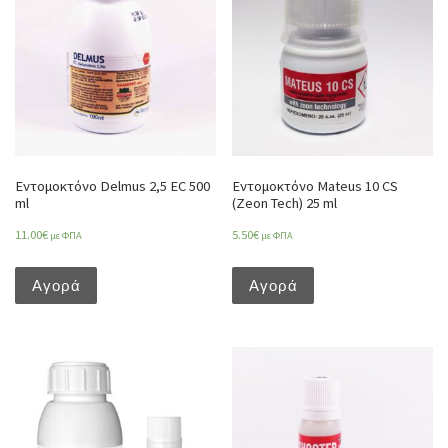
Εντομοκτόνο Delmus 2,5 EC 500
Εντομοκτόνο Mateus 10 CS
ml
(Zeon Tech) 25 ml
11.00
€
5.50
€
με ΦΠΑ
με ΦΠΑ
Αγορά
Αγορά