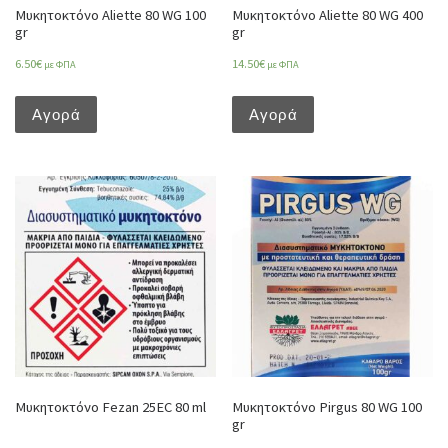
Μυκητοκτόνο Aliette 80 WG 100
Μυκητοκτόνο Aliette 80 WG 400
gr
gr
6.50
€
14.50
€
με ΦΠΑ
με ΦΠΑ
Αγορά
Αγορά
Μυκητοκτόνο Fezan 25EC 80 ml
Μυκητοκτόνο Pirgus 80 WG 100
gr