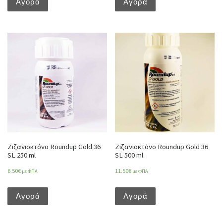
Αγορά
Αγορά
Ζιζανιοκτόνο Roundup Gold 36
Ζιζανιοκτόνο Roundup Gold 36
SL 250 ml
SL 500 ml
6.50
€
11.50
€
με ΦΠΑ
με ΦΠΑ
Αγορά
Αγορά