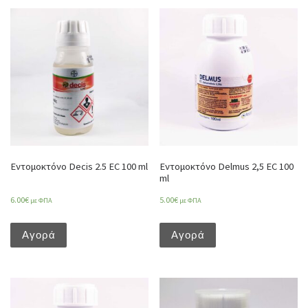
Εντομοκτόνο Decis 2.5 EC 100 ml
Εντομοκτόνο Delmus 2,5 EC 100
ml
6.00
€
5.00
€
με ΦΠΑ
με ΦΠΑ
Αγορά
Αγορά