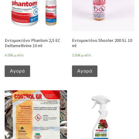
Εντομοκτόνο Phantom 2,5 EC
Εντομοκτόνο Shooter 200 SL 10
Deltamethrine 10 ml
ml
4.00
€
5.00
€
με ΦΠΑ
με ΦΠΑ
Αγορά
Αγορά