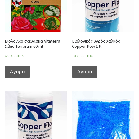
Βιολογικό σκεύασμα Vitaterra
Βιολογικός υγρός Χαλκός
Ωίδιο Terrarum 60 ml
Copper flow 1 lt
6.90
€
18.00
€
με ΦΠΑ
με ΦΠΑ
Αγορά
Αγορά