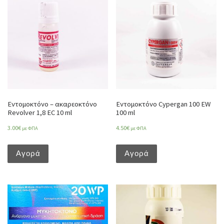
Εντομοκτόνο – ακαρεοκτόνο
Εντομοκτόνο Cypergan 100 EW
Revolver 1,8 EC 10 ml
100 ml
3.00
€
4.50
€
με ΦΠΑ
με ΦΠΑ
Αγορά
Αγορά