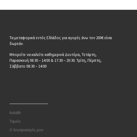
Τα μεταφορικά εντός Ελλάδος για αγορές άνω τον 200€ είναι
δωρεάν.
Μπορείτε να καλείτε καθημερινά Δευτέρα, Τετάρτη,
Παρασκευή 08:30 – 14:00 & 17:30 – 20:30. Τρίτη, Πέμπτη,
Σάββατο 08:30 – 14:00
__________________
Καλάθι
Ταμείο
Ο λογαριασμός μου