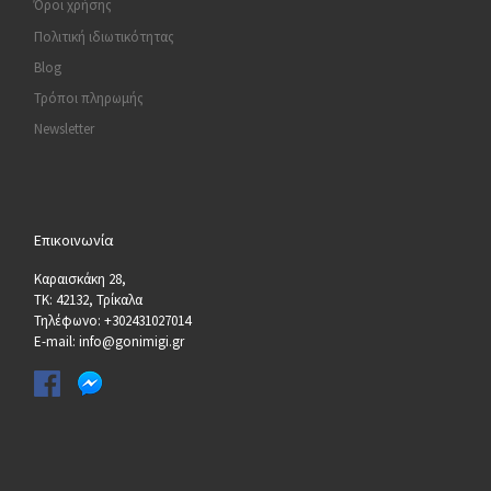
Όροι χρήσης
Πολιτική ιδιωτικότητας
Blog
Τρόποι πληρωμής
Newsletter
Επικοινωνία
Καραισκάκη 28,
ΤΚ: 42132, Τρίκαλα
Τηλέφωνο: +302431027014
E-mail: info@gonimigi.gr