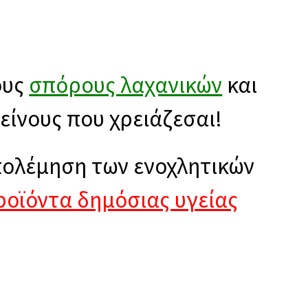
ους
σπόρους λαχανικών
και
κείνους που χρειάζεσαι!
πολέμηση των ενοχλητικών
ροϊόντα δημόσιας υγείας