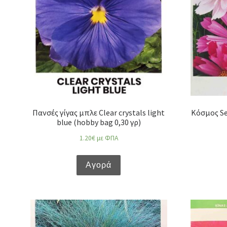
Πανσές γίγας μπλε Clear crystals light
Κόσμος Sea
blue (hobby bag 0,30 γρ)
1.20
€
με ΦΠΑ
Αγορά