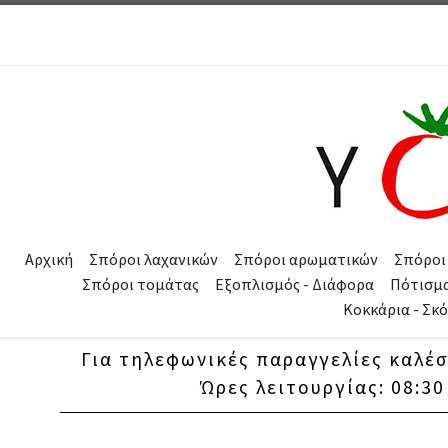
Μετάβαση στο περιεχόμενο
Αρχική
Σπόροι λαχανικών
Σπόροι αρωματικών
Σπόροι
Σπόροι τομάτας
Εξοπλισμός - Διάφορα
Πότισμ
Κοκκάρια - Σκ
Για τηλεφωνικές παραγγελίες καλέ
Ώρες λειτουργίας: 08:30