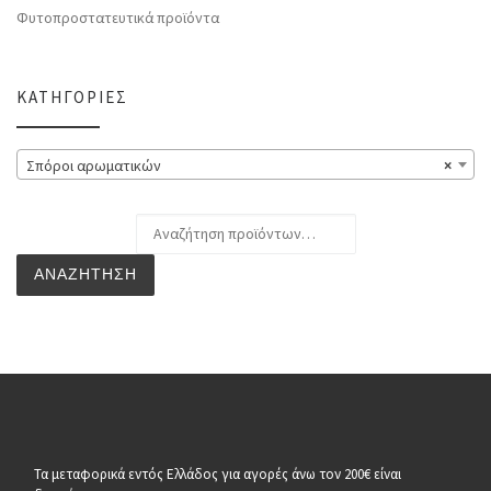
Φυτοπροστατευτικά προϊόντα
ΚΑΤΗΓΟΡΊΕΣ
Σπόροι αρωματικών
×
Αναζήτηση για:
ΑΝΑΖΉΤΗΣΗ
Τα μεταφορικά εντός Ελλάδος για αγορές άνω τον 200€ είναι