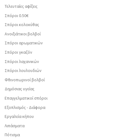
Τελευταίες αφίξεις
Σπόροι 0.50€
Σπόροι κολοκύθας
Ανοιξιάτικοι βολβοί
Σπόροι αρωματικών
Σπόροι γκαζόν
Σπόροι λαχανικών
Σπόροι λουλουδιών
Φθινοπωρινοί βολβοί
Δημόσιας υγείας
Επαγγελματικοί σπόροι
Εξοπλισμός - Διάφορα
Εργαλεία κήπου
Λιπάσματα
Πότισμα