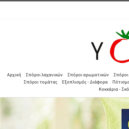
Μετάβαση στο περιεχόμενο
Αρχική
Σπόροι λαχανικών
Σπόροι αρωματικών
Σπόροι
Σπόροι τομάτας
Εξοπλισμός - Διάφορα
Πότισμ
Κοκκάρια - Σκ