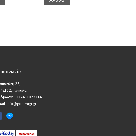
ικοινωνία
αισκάκη 28,
 42132, Τρίκαλα
λέφωνο: +302431027014
ail: info@gonimigi.gr