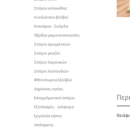
Σπόροι κολοκύθας
Ανοιξιάτικοι βολβοί
Κοκκάρια - Σκόρδα
Υβρίδια μικροσυσκευασίες
Σπόροι αρωματικών
Σπόροι γκαζόν
Σπόροι λαχανικών
Σπόροι λουλουδιών
Φθινοπωρινοί βολβοί
Δημόσιας υγείας
Περ
Επαγγελματικοί σπόροι
Εξοπλισμός - Διάφορα
Θειάφι 
Εργαλεία κήπου
Λιπάσματα