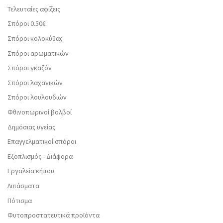
Τελευταίες αφίξεις
Σπόροι 0.50€
Σπόροι κολοκύθας
Σπόροι αρωματικών
Σπόροι γκαζόν
Σπόροι λαχανικών
Σπόροι λουλουδιών
Φθινοπωρινοί βολβοί
Δημόσιας υγείας
Επαγγελματικοί σπόροι
Εξοπλισμός - Διάφορα
Εργαλεία κήπου
Λιπάσματα
Πότισμα
Φυτοπροστατευτικά προϊόντα