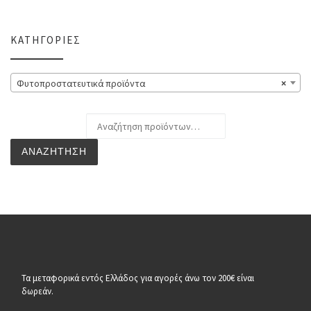
ΚΑΤΗΓΟΡΊΕΣ
Φυτοπροστατευτικά προϊόντα
×
Αναζήτηση για:
ΑΝΑΖΉΤΗΣΗ
Τα μεταφορικά εντός Ελλάδος για αγορές άνω τον 200€ είναι
δωρεάν.