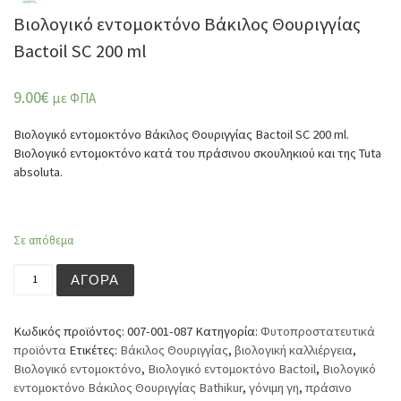
Βιολογικό εντομοκτόνο Βάκιλος Θουριγγίας
Bactoil SC 200 ml
9.00
€
με ΦΠΑ
Βιολογικό εντομοκτόνο Βάκιλος Θουριγγίας Bactoil SC 200 ml.
Βιολογικό εντομοκτόνο κατά του πράσινου σκουληκιού και της Tuta
absoluta.
Σε απόθεμα
Βιολογικό εντομοκτόνο Βάκιλος Θουριγγίας Bactoil SC 2
ΑΓΟΡΆ
Κωδικός προϊόντος:
007-001-087
Κατηγορία:
Φυτοπροστατευτικά
προϊόντα
Ετικέτες:
Βάκιλος Θουριγγίας
,
βιολογική καλλιέργεια
,
Βιολογικό εντομοκτόνο
,
Βιολογικό εντομοκτόνο Bactoil
,
Βιολογικό
εντομοκτόνο Βάκιλος Θουριγγίας Bathikur
,
γόνιμη γη
,
πράσινο