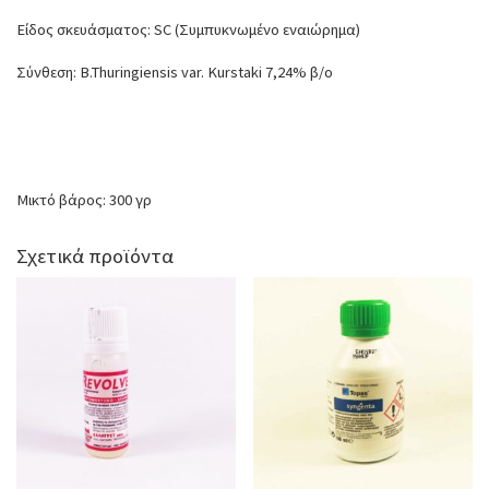
Είδος σκευάσματος: SC (Συμπυκνωμένο εναιώρημα)
Σύνθεση: B.Thuringiensis var. Kurstaki 7,24% β/ο
Μικτό βάρος: 300 γρ
Σχετικά προϊόντα