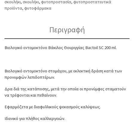
σκουλήκι
,
σκουλήκι
,
φυτοπροστασία
,
φυτοπροστατευτικά
προϊόντα
,
φυτοφάρμακα
Περιγραφή
Βιολογικό εντομοκτόνο Βάκιλος Θουριγγίας Bactoil SC 200 ml.
Βιολογικό εντομοκτόνο στομάχου, με εκλεκτική δράση κατά των
προνυμφών λεπιδοπτέρων.
Δρα διά της κατάποσης, μετά την οποία οι προνύμφες σταματούν
να τρέφονται και πεθαίνουν.
Εφαρμόζετα με διαφυλλικούς ψεκασμούς καλύψεως.
Ιδανικό για πλήθος καλλιεργειών.