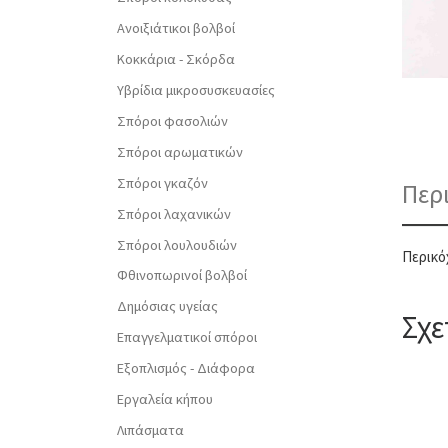
Ανοιξιάτικοι βολβοί
Κοκκάρια - Σκόρδα
Υβρίδια μικροσυσκευασίες
Σπόροι φασολιών
Σπόροι αρωματικών
Σπόροι γκαζόν
Περ
Σπόροι λαχανικών
Σπόροι λουλουδιών
Περικό
Φθινοπωρινοί βολβοί
Δημόσιας υγείας
Σχε
Επαγγελματικοί σπόροι
Εξοπλισμός - Διάφορα
Εργαλεία κήπου
Λιπάσματα