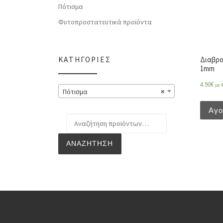
Πότισμα
Φυτοπροστατευτικά προϊόντα
Διαβρο
ΚΑΤΗΓΟΡΊΕΣ
1mm
4.90
€
με 
Πότισμα
×
Αγ
Αναζήτηση για:
ΑΝΑΖΉΤΗΣΗ