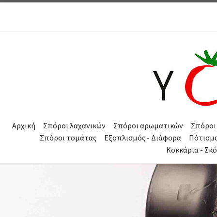
Μετάβαση στο περιεχόμενο
Αρχική
Σπόροι λαχανικών
Σπόροι αρωματικών
Σπόροι
Σπόροι τομάτας
Εξοπλισμός - Διάφορα
Πότισμ
Κοκκάρια - Σκ