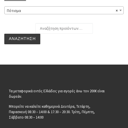
Πότισμα
×
Αναζήτηση για:
ΑΝΑΖΉΤΗΣΗ
Τα μεταφορικά εντός Ελλάδος για αγορές άνω τον 200€ είναι
δωρεάν.
Μπορείτε να καλείτε καθημερινά Δευτέρα, Τετάρτη,
Παρασκευή 08:30 – 14:00 & 17:30 – 20:30. Τρίτη, Πέμπτη,
Σάββατο 08:30 – 14:00