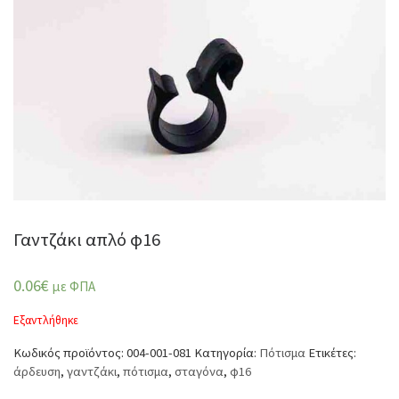
Γαντζάκι απλό φ16
0.06
€
με ΦΠΑ
Εξαντλήθηκε
Κωδικός προϊόντος:
004-001-081
Κατηγορία:
Πότισμα
Ετικέτες:
άρδευση
,
γαντζάκι
,
πότισμα
,
σταγόνα
,
φ16