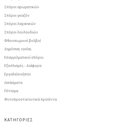
Σπόροι αρωματικών
Σπόροι γκαζόν
Σπόροι λαχανικών
Σπόροι λουλουδιών
Φθινοπωρινοί βολβοί
Δημόσιας υγείας
Επαγγελματικοί σπόροι
Εξοπλισμός - Διάφορα
Εργαλεία κήπου
Λιπάσματα
Πότισμα
Φυτοπροστατευτικά προϊόντα
ΚΑΤΗΓΟΡΊΕΣ