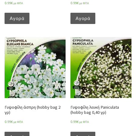
0.99
€
0.99
€
με ΦΠΑ
με ΦΠΑ
Αγορά
Αγορά
Γυψοφίλη άσπρη (hobby bag 2
Γυψοφίλη λευκή Paniculata
γρ)
(hobby bag 0,40 γρ)
0.99
€
0.99
€
με ΦΠΑ
με ΦΠΑ