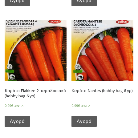
Αγορά
Αγορά
Καρότο Flakkee 2 παραδοσιακό
Καρότο Nantes (hobby bag 6 γρ)
(hobby bag 6 γρ)
0.99
€
0.99
€
με ΦΠΑ
με ΦΠΑ
Αγορά
Αγορά