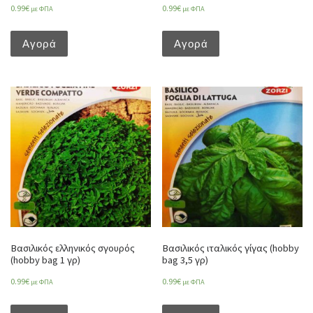
0.99
€
0.99
€
με ΦΠΑ
με ΦΠΑ
Αγορά
Αγορά
Βασιλικός ελληνικός σγουρός
Βασιλικός ιταλικός γίγας (hobby
(hobby bag 1 γρ)
bag 3,5 γρ)
0.99
€
0.99
€
με ΦΠΑ
με ΦΠΑ