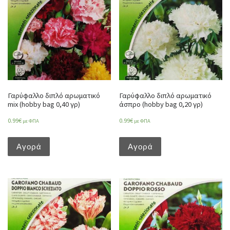
Γαρύφαλλο διπλό αρωματικό
Γαρύφαλλο διπλό αρωματικό
mix (hobby bag 0,40 γρ)
άσπρο (hobby bag 0,20 γρ)
0.99
€
0.99
€
με ΦΠΑ
με ΦΠΑ
Αγορά
Αγορά