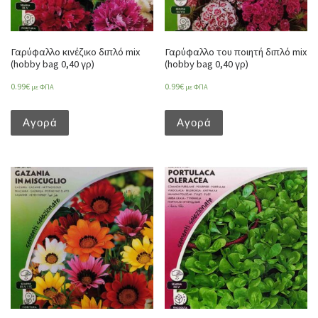
Γαρύφαλλο κινέζικο διπλό mix
Γαρύφαλλο του ποιητή διπλό mix
(hobby bag 0,40 γρ)
(hobby bag 0,40 γρ)
0.99
€
0.99
€
με ΦΠΑ
με ΦΠΑ
Αγορά
Αγορά