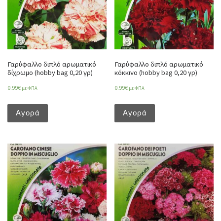
Γαρύφαλλο διπλό αρωματικό
Γαρύφαλλο διπλό αρωματικό
δίχρωμο (hobby bag 0,20 γρ)
κόκκινο (hobby bag 0,20 γρ)
0.99
€
0.99
€
με ΦΠΑ
με ΦΠΑ
Αγορά
Αγορά