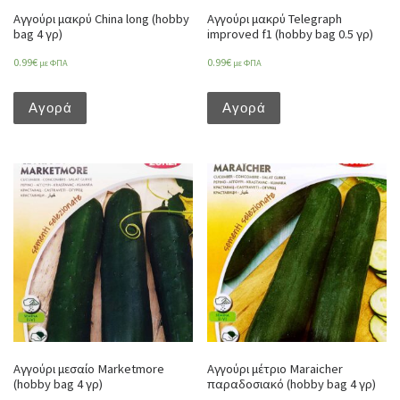
Αγγούρι μακρύ China long (hobby
Αγγούρι μακρύ Telegraph
bag 4 γρ)
improved f1 (hobby bag 0.5 γρ)
0.99
€
0.99
€
με ΦΠΑ
με ΦΠΑ
Αγορά
Αγορά
Αγγούρι μεσαίο Marketmore
Αγγούρι μέτριο Maraicher
(hobby bag 4 γρ)
παραδοσιακό (hobby bag 4 γρ)