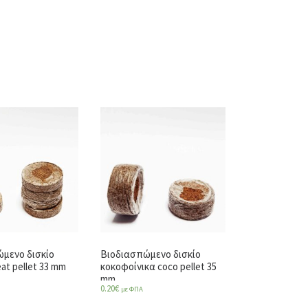
μενο δισκίο
Βιοδιασπώμενο δισκίο
at pellet 33 mm
κοκοφοίνικα coco pellet 35
mm
0.20
€
με ΦΠΑ