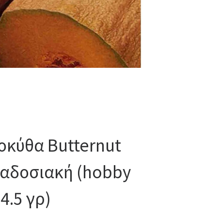
οκύθα Butternut
αδοσιακή (hobby
4.5 γρ)