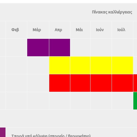
Πίνακας καλλιέργειας
Φεβ
Μάρ
Απρ
Μάι
Ιούν
Ιούλ
Σπορά υπό κάλυψη (σπορείο / θερμοκήπιο)