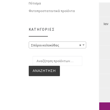
Πότισμα
Φυτοπροστατευτικά προϊόντα
Ιαν
ΚΑΤΗΓΟΡΊΕΣ
Σπόροι κολοκύθας
×
Αναζήτηση για:
ΑΝΑΖΉΤΗΣΗ