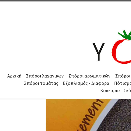
Μετάβαση στο περιεχόμενο
Αρχική
Σπόροι λαχανικών
Σπόροι αρωματικών
Σπόροι
Σπόροι τομάτας
Εξοπλισμός - Διάφορα
Πότισμ
Κοκκάρια - Σκ