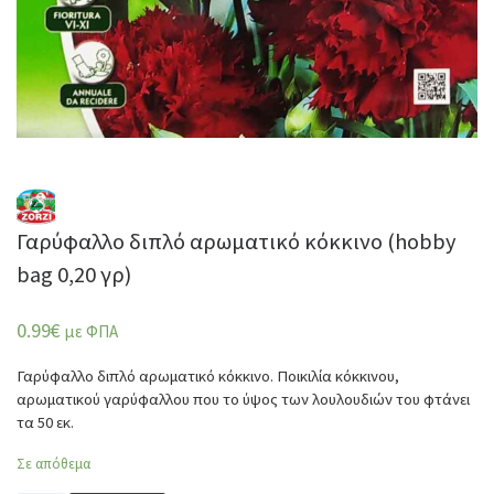
Γαρύφαλλο διπλό αρωματικό κόκκινο (hobby
bag 0,20 γρ)
0.99
€
με ΦΠΑ
Γαρύφαλλο διπλό αρωματικό κόκκινο. Ποικιλία κόκκινου,
αρωματικού γαρύφαλλου που το ύψος των λουλουδιών του φτάνει
τα 50 εκ.
Σε απόθεμα