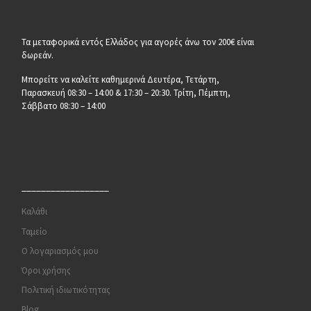
Τα μεταφορικά εντός Ελλάδος για αγορές άνω τον 200€ είναι
δωρεάν.
Μπορείτε να καλείτε καθημερινά Δευτέρα, Τετάρτη,
Παρασκευή 08:30 – 14:00 & 17:30 – 20:30. Τρίτη, Πέμπτη,
Σάββατο 08:30 – 14:00
__________________
Καλάθι
Ταμείο
Ο λογαριασμός μου
Όροι χρήσης
Πολιτική ιδιωτικότητας
Blog