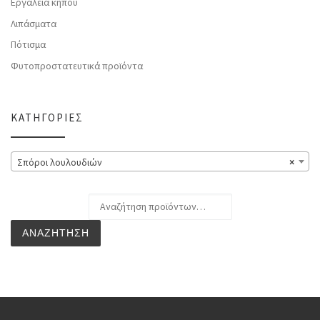
Εργαλεία κήπου
Λιπάσματα
Πότισμα
Φυτοπροστατευτικά προϊόντα
ΚΑΤΗΓΟΡΊΕΣ
Σπόροι λουλουδιών
×
Αναζήτηση για:
ΑΝΑΖΉΤΗΣΗ