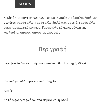
Γαρύφαλλο διπλό αρωματικό κόκκινο (hobby bag 0,20 γρ
ΑΓΟΡΆ
Κωδικός προϊόντος:
001-002-283
Κατηγορία:
Σπόροι λουλουδιών
Ετικέτες:
γαρύφαλλο
,
Γαρύφαλλο διπλό αρωματικό
,
Γαρύφαλλο
διπλό αρωματικό κόκκινο
,
Γαρύφαλλο κόκκινο
,
γόνιμη γη
,
λουλούδια
,
σπόροι
,
σπόροι λουλουδιών
Περιγραφή
Γαρύφαλλο διπλό αρωματικό κόκκινο (hobby bag 0,20 γρ).
Ιδανικό για γλάστρα και ανθοδοχείο.
Διετές.
Κατάλληλο για ηλιόλουστα σημεία και ημισκιά.