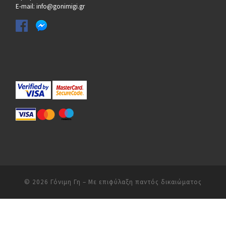
E-mail: info@gonimigi.gr
© 2026
Γόνιμη Γη
– Με επιφύλαξη παντός δικαιώματος