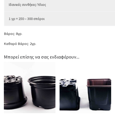
Ιδανικές συνθήκες: Ήλιος
1 γρ = 250 – 300 σπόροι
Βάρος: 8γρ.
Καθαρό Βάρος: 2γρ.
Μπορεί επίσης να σας ενδιαφέρουν...