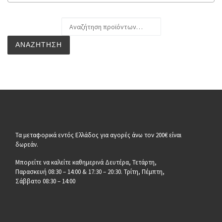
Αναζήτηση για:
ΑΝΑΖΉΤΗΣΗ
Τα μεταφορικά εντός Ελλάδος για αγορές άνω τον 200€ είναι
δωρεάν.
Μπορείτε να καλείτε καθημερινά Δευτέρα, Τετάρτη,
Παρασκευή 08:30 – 14:00 & 17:30 – 20:30. Τρίτη, Πέμπτη,
Σάββατο 08:30 – 14:00