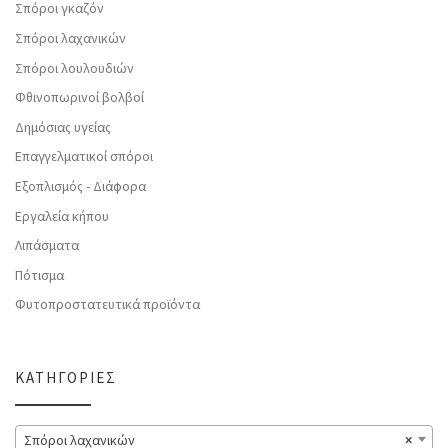
Σπόροι γκαζόν
Σπόροι λαχανικών
Σπόροι λουλουδιών
Φθινοπωρινοί βολβοί
Δημόσιας υγείας
Επαγγελματικοί σπόροι
Εξοπλισμός - Διάφορα
Εργαλεία κήπου
Λιπάσματα
Πότισμα
Φυτοπροστατευτικά προϊόντα
ΚΑΤΗΓΟΡΊΕΣ
Σπόροι λαχανικών
×