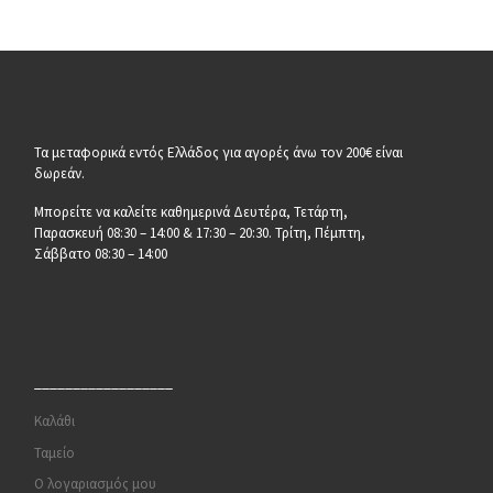
Τα μεταφορικά εντός Ελλάδος για αγορές άνω τον 200€ είναι
δωρεάν.
Μπορείτε να καλείτε καθημερινά Δευτέρα, Τετάρτη,
Παρασκευή 08:30 – 14:00 & 17:30 – 20:30. Τρίτη, Πέμπτη,
Σάββατο 08:30 – 14:00
__________________
Καλάθι
Ταμείο
Ο λογαριασμός μου