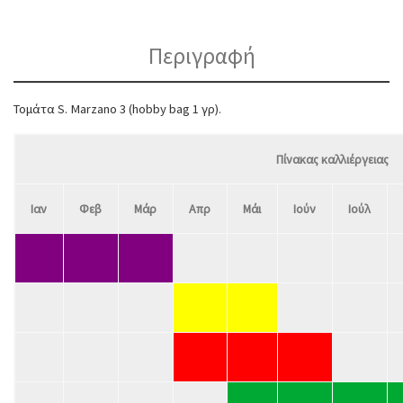
Περιγραφή
Τομάτα S. Marzano 3 (hobby bag 1 γρ).
Πίνακας καλλιέργειας
Ιαν
Φεβ
Μάρ
Απρ
Μάι
Ιούν
Ιούλ