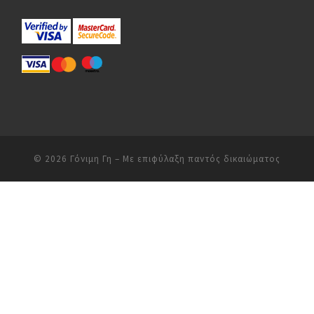
© 2026
Γόνιμη Γη
– Με επιφύλαξη παντός δικαιώματος