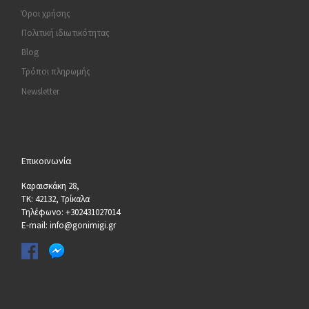
Όροι χρήσης
Πολιτική ιδιωτικότητας
Blog
Τρόποι πληρωμής
Newsletter
Επικοινωνία
Καραισκάκη 28,
ΤΚ: 42132, Τρίκαλα
Τηλέφωνο: +302431027014
E-mail: info@gonimigi.gr