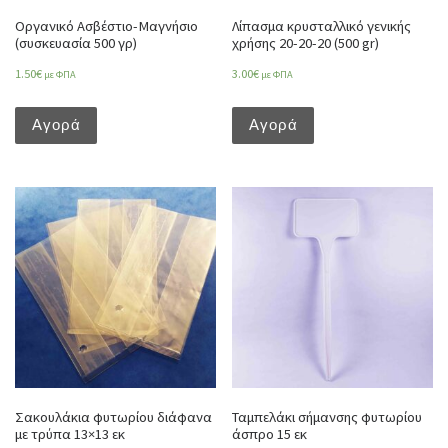
Οργανικό Ασβέστιο-Μαγνήσιο
Λίπασμα κρυσταλλικό γενικής
(συσκευασία 500 γρ)
χρήσης 20-20-20 (500 gr)
1.50
€
3.00
€
με ΦΠΑ
με ΦΠΑ
Αγορά
Αγορά
Σακουλάκια φυτωρίου διάφανα
Ταμπελάκι σήμανσης φυτωρίου
με τρύπα 13×13 εκ
άσπρο 15 εκ