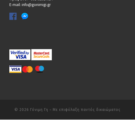
E-mail: info@gonimigi.gr
© 2026
Γόνιμη Γη
– Με επιφύλαξη παντός δικαιώματος