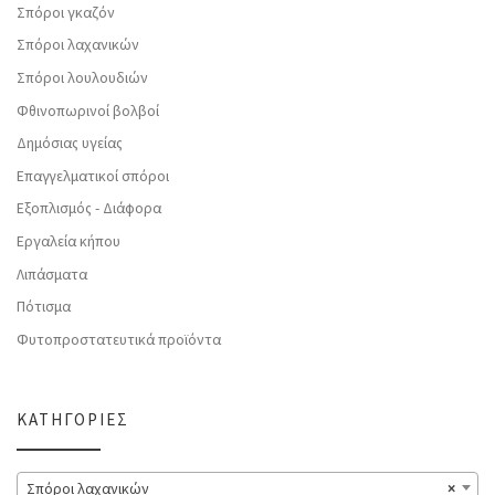
Σπόροι γκαζόν
Σπόροι λαχανικών
Σπόροι λουλουδιών
Φθινοπωρινοί βολβοί
Δημόσιας υγείας
Επαγγελματικοί σπόροι
Εξοπλισμός - Διάφορα
Εργαλεία κήπου
Λιπάσματα
Πότισμα
Φυτοπροστατευτικά προϊόντα
ΚΑΤΗΓΟΡΊΕΣ
Σπόροι λαχανικών
×