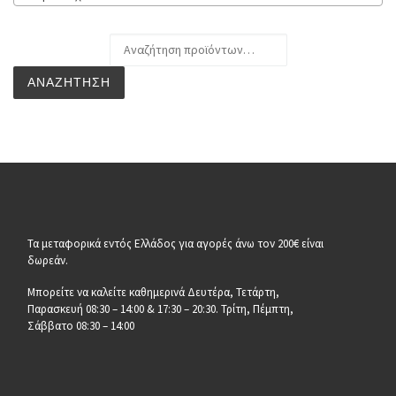
Αναζήτηση για:
ΑΝΑΖΉΤΗΣΗ
Τα μεταφορικά εντός Ελλάδος για αγορές άνω τον 200€ είναι
δωρεάν.
Μπορείτε να καλείτε καθημερινά Δευτέρα, Τετάρτη,
Παρασκευή 08:30 – 14:00 & 17:30 – 20:30. Τρίτη, Πέμπτη,
Σάββατο 08:30 – 14:00