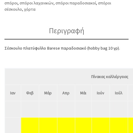
σπόροι
,
σπόροι λαχανικών
,
σπόροι παραδοσιακοί
,
σπόροι
σέσκουλο
,
χόρτα
Περιγραφή
Σέσκουλο πλατύφυλλο Barese παραδοσιακό (hobby bag 10 γρ).
Πίνακας καλλιέργειας
Ιαν
Φεβ
Μάρ
Απρ
Μάι
Ιούν
Ιούλ