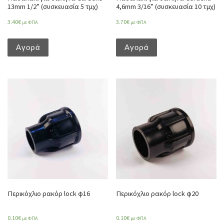
13mm 1/2” (συσκευασία 5 τμχ)
4,6mm 3/16” (συσκευασία 10 τμχ)
3.40
€
3.70
€
με ΦΠΑ
με ΦΠΑ
Αγορά
Αγορά
Περικόχλιο ρακόρ lock φ16
Περικόχλιο ρακόρ lock φ20
0.10
€
0.10
€
με ΦΠΑ
με ΦΠΑ