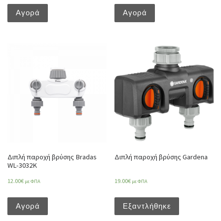
Αγορά
Αγορά
Διπλή παροχή βρύσης Bradas
Διπλή παροχή βρύσης Gardena
WL-3032K
12.00
€
19.00
€
με ΦΠΑ
με ΦΠΑ
Αγορά
Εξαντλήθηκε