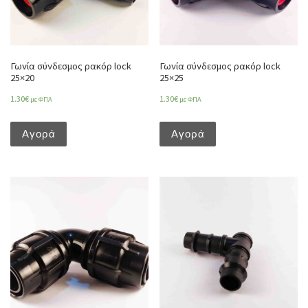
Γωνία σύνδεσμος ρακόρ lock
Γωνία σύνδεσμος ρακόρ lock
25×20
25×25
1.30
€
1.30
€
με ΦΠΑ
με ΦΠΑ
Αγορά
Αγορά