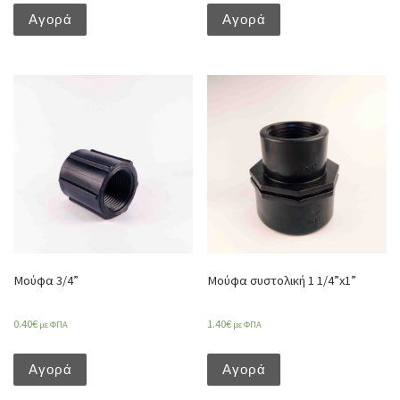
Αγορά
Αγορά
Μούφα 3/4”
Μούφα συστολική 1 1/4”x1”
0.40
€
1.40
€
με ΦΠΑ
με ΦΠΑ
Αγορά
Αγορά