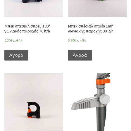
Μπεκ σπέσιαλ σπρέυ 180°
Μπεκ σπέσιαλ σπρέυ 180°
γωνιακής παροχής 70 lt/h
γωνιακής παροχής 90 lt/h
0.30
€
0.30
€
με ΦΠΑ
με ΦΠΑ
Αγορά
Αγορά