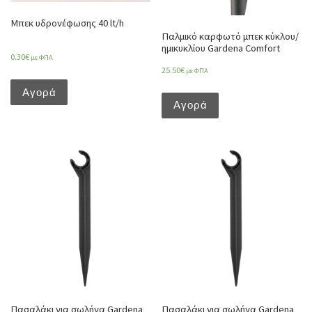
Μπεκ υδρονέφωσης 40 lt/h
Παλμικό καρφωτό μπεκ κύκλου/
ημικυκλίου Gardena Comfort
0.30
€
με ΦΠΑ
25.50
€
με ΦΠΑ
Αγορά
Αγορά
Πασαλάκι για σωλήνα Gardena
Πασαλάκι για σωλήνα Gardena