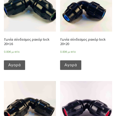
Γωνία σύνδεσμος ρακόρ lock
Γωνία σύνδεσμος ρακόρ lock
20×16
20×20
0.80
€
0.80
€
με ΦΠΑ
με ΦΠΑ
Αγορά
Αγορά