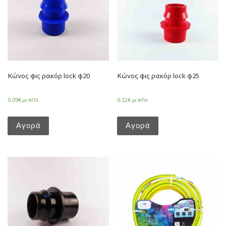
Κώνος φις ρακόρ lock φ20
Κώνος φις ρακόρ lock φ25
0.09
€
0.12
€
με ΦΠΑ
με ΦΠΑ
Αγορά
Αγορά