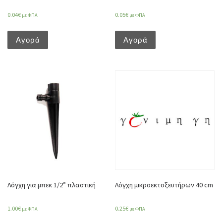
0.04
€
0.05
€
με ΦΠΑ
με ΦΠΑ
Αγορά
Αγορά
Λόγχη για μπεκ 1/2” πλαστική
Λόγχη μικροεκτοξευτήρων 40 cm
1.00
€
0.25
€
με ΦΠΑ
με ΦΠΑ