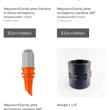
Μικροεκτοξευτής μπεκ Gardena
Μικροεκτοξευτής μπεκ
6 τύπων ποτίσματος
ποτίσματος Gardena 180°
(συσκευασία 2 τμχ)
(συσκευασία 5 τμχ)
4.90
€
3.70
€
με ΦΠΑ
με ΦΠΑ
Εξαντλήθηκε
Εξαντλήθηκε
Μικροεκτοξευτής μπεκ
Μούφα 1 1/4”
ποτίσματος Gardena 360°