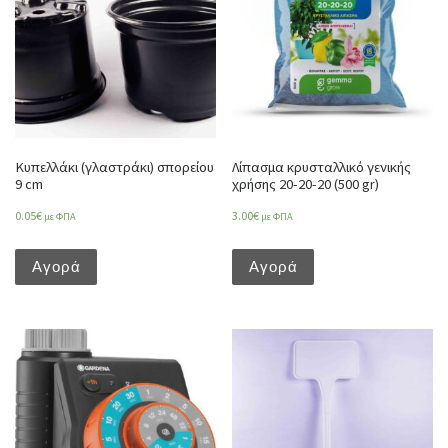
Κυπελλάκι (γλαστράκι) σπορείου
Λίπασμα κρυσταλλικό γενικής
9 cm
χρήσης 20-20-20 (500 gr)
0.05
€
3.00
€
με ΦΠΑ
με ΦΠΑ
Αγορά
Αγορά