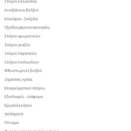
Σπόροι κολοκύθας
Ανοιξιάτικοι βολβοί
Κοκκάρια - Σκόρδα
Υβρίδια μικροσυσκευασίες
Σπόροι αρωματικών
Σπόροι γκαζόν
Σπόροι λαχανικών
Σπόροι λουλουδιών
Φθινοπωρινοί βολβοί
Δημόσιας υγείας
Επαγγελματικοί σπόροι
Εξοπλισμός - Διάφορα
Εργαλεία κήπου
Λιπάσματα
Πότισμα