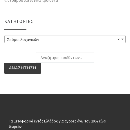
Φυτοπροστατευτικά προϊόντα
ΚΑΤΗΓΟΡΊΕΣ
Σπόροι λαχανικών
×
Αναζήτηση για:
ΑΝΑΖΉΤΗΣΗ
Τα μεταφορικά εντός Ελλάδος για αγορές άνω τον 200€ είναι
δωρεάν.