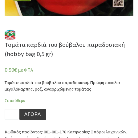
Τομάτα καρδιά του βούβαλου παραδοσιακή
(hobby bag 0,5 gr)
0.99
€
με ΦΠΑ
Τομάτα καρδιά του βούβαλου παραδοσιακή. Πρώιμη ποικιλία
μεγαλόκαρπης, ροζ, αναρριχώμενης τομάτας
Σε απόθεμα
Τομάτα καρδιά του βούβαλου παραδοσιακή (hobby bag 0,5
ΑΓΟΡΆ
Κωδικός προϊόντος:
001-001-178
Κατηγορίες:
Σπόροι λαχανικών
,