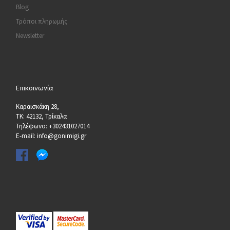
Blog
Τρόποι πληρωμής
Newsletter
Επικοινωνία
Καραισκάκη 28,
ΤΚ: 42132, Τρίκαλα
Τηλέφωνο: +302431027014
E-mail: info@gonimigi.gr