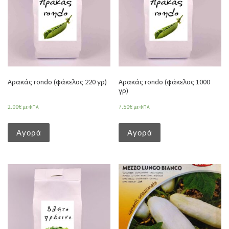
Αρακάς rondo (φάκελος 220 γρ)
Αρακάς rondo (φάκελος 1000
γρ)
2.00
€
7.50
€
με ΦΠΑ
με ΦΠΑ
Αγορά
Αγορά