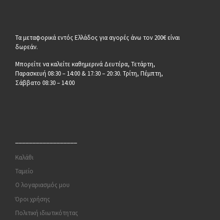
Τα μεταφορικά εντός Ελλάδος για αγορές άνω τον 200€ είναι
δωρεάν.
Μπορείτε να καλείτε καθημερινά Δευτέρα, Τετάρτη,
Παρασκευή 08:30 – 14:00 & 17:30 – 20:30. Τρίτη, Πέμπτη,
Σάββατο 08:30 – 14:00
__________________
Καλάθι
Ταμείο
Ο λογαριασμός μου
Όροι χρήσης
Πολιτική ιδιωτικότητας