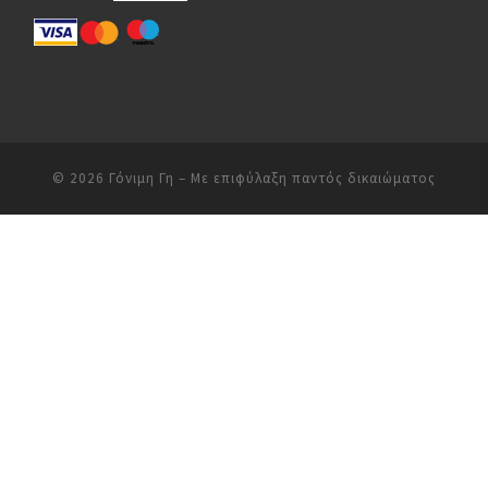
© 2026
Γόνιμη Γη
– Με επιφύλαξη παντός δικαιώματος