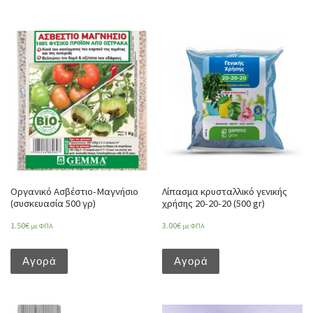
Οργανικό Ασβέστιο-Μαγνήσιο
Λίπασμα κρυσταλλικό γενικής
(συσκευασία 500 γρ)
χρήσης 20-20-20 (500 gr)
1.50
€
3.00
€
με ΦΠΑ
με ΦΠΑ
Αγορά
Αγορά