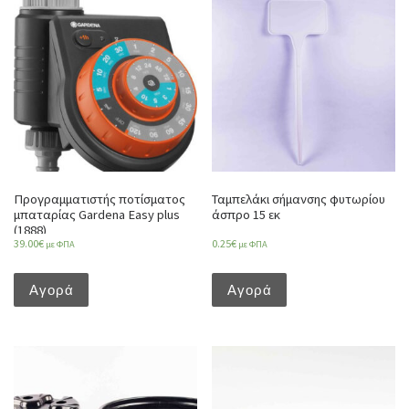
Προγραμματιστής ποτίσματος
Ταμπελάκι σήμανσης φυτωρίου
μπαταρίας Gardena Easy plus
άσπρο 15 εκ
(1888)
39.00
€
0.25
€
με ΦΠΑ
με ΦΠΑ
Αγορά
Αγορά