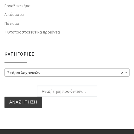
Εργαλεία κήπου
Λιπάσματα
Πότισμα
Φυτοπροστατευτικά προϊόντα
ΚΑΤΗΓΟΡΊΕΣ
Σπόροι λαχανικών
×
Αναζήτηση για:
ΑΝΑΖΉΤΗΣΗ