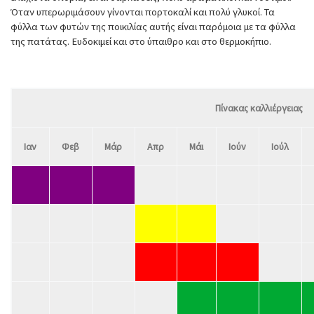
Όταν υπερωριμάσουν γίνονται πορτοκαλί και πολύ γλυκοί. Τα
φύλλα των φυτών της ποικιλίας αυτής είναι παρόμοια με τα φύλλα
της πατάτας. Ευδοκιμεί και στο ύπαιθρο και στο θερμοκήπιο.
Πίνακας καλλιέργειας
Ιαν
Φεβ
Μάρ
Απρ
Μάι
Ιούν
Ιούλ