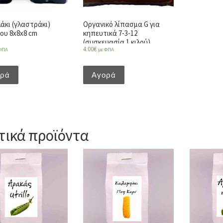
άκι (γλαστράκι)
Οργανικό λίπασμα G για
ου 8x8x8 cm
κηπευτικά 7-3-12
(συσκευασία 1 κιλού)
4.00
€
ΦΠΑ
με ΦΠΑ
ορά
Αγορά
τικά προϊόντα