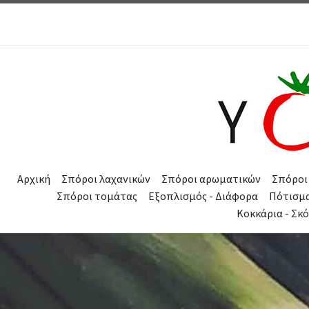
Μετάβαση στο περιεχόμενο
Αρχική
Σπόροι λαχανικών
Σπόροι αρωματικών
Σπόροι
Σπόροι τομάτας
Εξοπλισμός - Διάφορα
Πότισμ
Κοκκάρια - Σκ