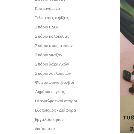
Προτεινόμενα
Τελευταίες αφίξεις
Σπόροι 0.50€
Σπόροι κολοκύθας
Σπόροι αρωματικών
Σπόροι γκαζόν
Σπόροι λαχανικών
Σπόροι λουλουδιών
Φθινοπωρινοί βολβοί
Δημόσιας υγείας
Επαγγελματικοί σπόροι
Εξοπλισμός - Διάφορα
Εργαλεία κήπου
Λιπάσματα