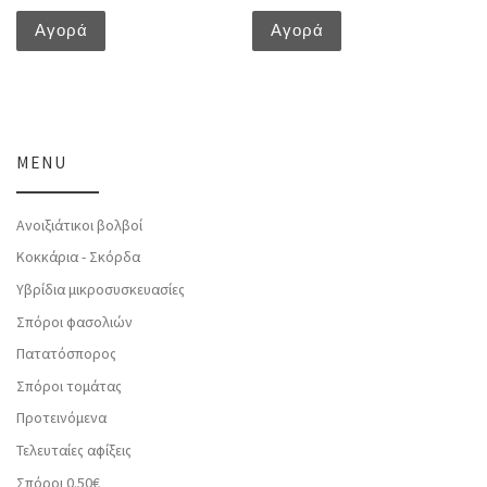
Αγορά
Αγορά
MENU
Ανοιξιάτικοι βολβοί
Κοκκάρια - Σκόρδα
Υβρίδια μικροσυσκευασίες
Σπόροι φασολιών
Πατατόσπορος
Σπόροι τομάτας
Προτεινόμενα
Τελευταίες αφίξεις
Σπόροι 0.50€