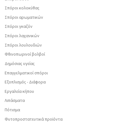
Σπόροι κολοκύθας
Σπόροι αρωματικών
Σπόροι γκαζόν
Σπόροι λαχανικών
Σπόροι λουλουδιών
Φθινοπωρινοί βολβοί
Δημόσιας υγείας
Επαγγελματικοί σπόροι
Εξοπλισμός - Διάφορα
Εργαλεία κήπου
Λιπάσματα
Πότισμα
Φυτοπροστατευτικά προϊόντα