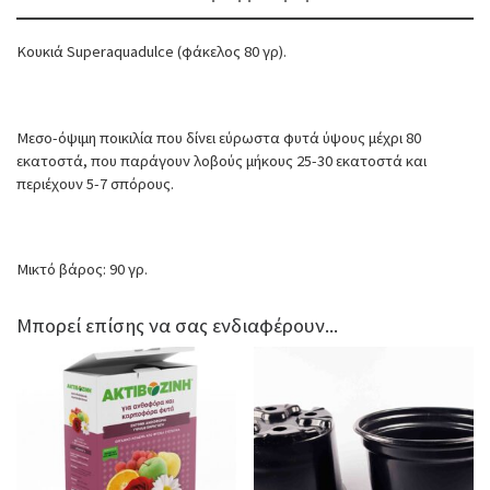
Κουκιά Superaquadulce (φάκελος 80 γρ).
Μεσο-όψιμη ποικιλία που δίνει εύρωστα φυτά ύψους μέχρι 80
εκατοστά, που παράγουν λοβούς μήκους 25-30 εκατοστά και
περιέχουν 5-7 σπόρους.
Μικτό βάρος: 90 γρ.
Μπορεί επίσης να σας ενδιαφέρουν...