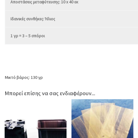
Αποστάσεις μεταφύτευσης: 10 x 40 εκ
Ιδανικές συνθήκες: Ήλιος
1 γρ = 3 – 5 σπόροι
Μικτό βάρος: 130 γρ
Μπορεί επίσης να σας ενδιαφέρουν...