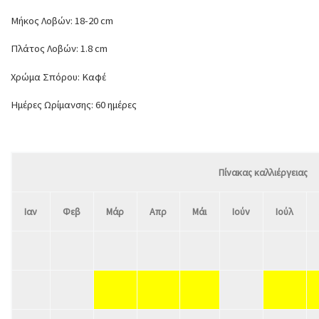
Μήκος Λοβών: 18-20 cm
Πλάτος Λοβών: 1.8 cm
Χρώμα Σπόρου: Καφέ
Ημέρες Ωρίμανσης: 60 ημέρες
Πίνακας καλλιέργειας
Ιαν
Φεβ
Μάρ
Απρ
Μάι
Ιούν
Ιούλ