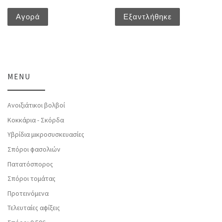
Αγορά
Εξαντλήθηκε
MENU
Ανοιξιάτικοι βολβοί
Κοκκάρια - Σκόρδα
Υβρίδια μικροσυσκευασίες
Σπόροι φασολιών
Πατατόσπορος
Σπόροι τομάτας
Προτεινόμενα
Τελευταίες αφίξεις