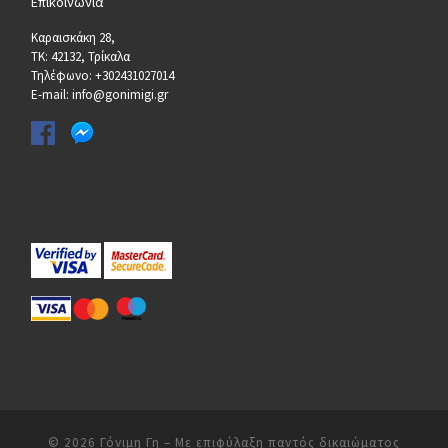
Επικοινωνία
Καραισκάκη 28,
ΤΚ: 42132, Τρίκαλα
Τηλέφωνο: +302431027014
E-mail: info@gonimigi.gr
© 2026
Γόνιμη Γη
– Με επιφύλαξη παντός δικαιώματος