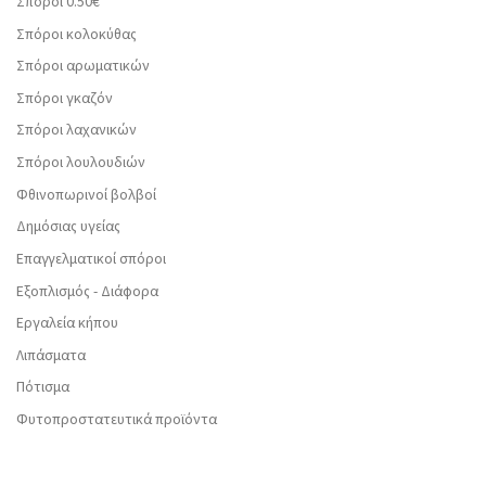
Σπόροι 0.50€
Σπόροι κολοκύθας
Σπόροι αρωματικών
Σπόροι γκαζόν
Σπόροι λαχανικών
Σπόροι λουλουδιών
Φθινοπωρινοί βολβοί
Δημόσιας υγείας
Επαγγελματικοί σπόροι
Εξοπλισμός - Διάφορα
Εργαλεία κήπου
Λιπάσματα
Πότισμα
Φυτοπροστατευτικά προϊόντα