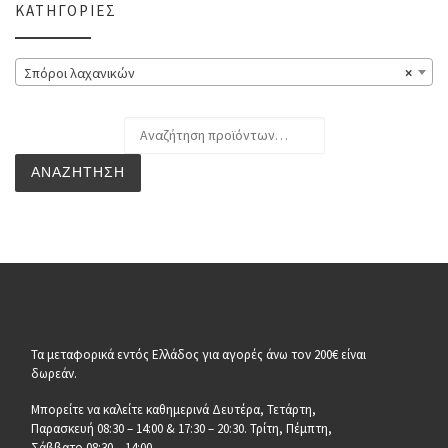
ΚΑΤΗΓΟΡΊΕΣ
Σπόροι λαχανικών
×
Αναζήτηση για:
ΑΝΑΖΉΤΗΣΗ
Τα μεταφορικά εντός Ελλάδος για αγορές άνω τον 200€ είναι
δωρεάν.
Μπορείτε να καλείτε καθημερινά Δευτέρα, Τετάρτη,
Παρασκευή 08:30 – 14:00 & 17:30 – 20:30. Τρίτη, Πέμπτη,
Σάββατο 08:30 – 14:00