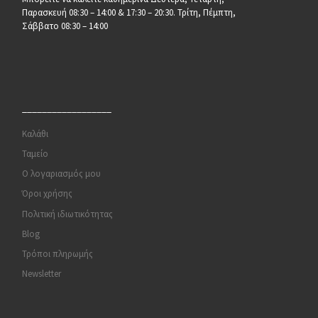
Παρασκευή 08:30 – 14:00 & 17:30 – 20:30. Τρίτη, Πέμπτη,
Σάββατο 08:30 – 14:00
__________________
Καλάθι
Ταμείο
Ο λογαριασμός μου
Όροι χρήσης
Πολιτική ιδιωτικότητας
Blog
Τρόποι πληρωμής
Newsletter