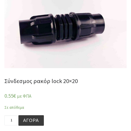
Σύνδεσμος ρακόρ lock 20×20
0.55
€
με ΦΠΑ
Σε απόθεμα
Σύνδεσμος ρακόρ lock 20x20 ποσότητα
ΑΓΟΡΆ