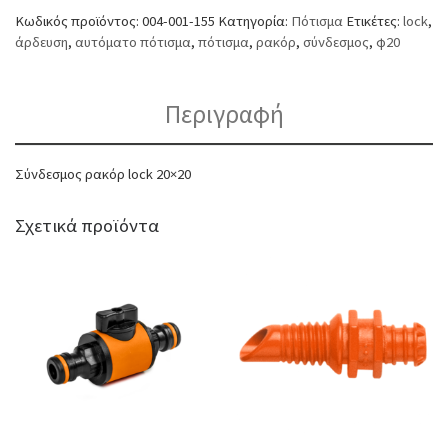
Κωδικός προϊόντος:
004-001-155
Κατηγορία:
Πότισμα
Ετικέτες:
lock
,
άρδευση
,
αυτόματο πότισμα
,
πότισμα
,
ρακόρ
,
σύνδεσμος
,
φ20
Περιγραφή
Σύνδεσμος ρακόρ lock 20×20
Σχετικά προϊόντα