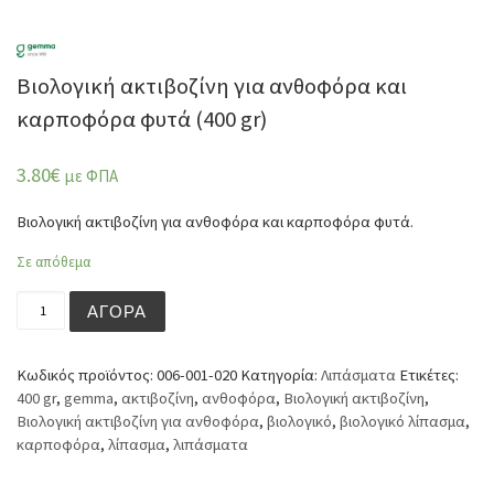
Βιολογική ακτιβοζίνη για ανθοφόρα και
καρποφόρα φυτά (400 gr)
3.80
€
με ΦΠΑ
Βιολογική ακτιβοζίνη για ανθοφόρα και καρποφόρα φυτά.
Σε απόθεμα
Βιολογική ακτιβοζίνη για ανθοφόρα και καρποφόρα φυτά 
ΑΓΟΡΆ
Κωδικός προϊόντος:
006-001-020
Κατηγορία:
Λιπάσματα
Ετικέτες:
400 gr
,
gemma
,
ακτιβοζίνη
,
ανθοφόρα
,
Βιολογική ακτιβοζίνη
,
Βιολογική ακτιβοζίνη για ανθοφόρα
,
βιολογικό
,
βιολογικό λίπασμα
,
καρποφόρα
,
λίπασμα
,
λιπάσματα