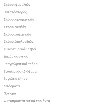
Σπόροι φασολιών
Πατατόσπορος
Σπόροι αρωματικών
Σπόροι γκαζόν
Σπόροι λαχανικών
Σπόροι λουλουδιών
Φθινοπωρινοί βολβοί
Δημόσιας υγείας
Επαγγελματικοί σπόροι
Εξοπλισμός - Διάφορα
Εργαλεία κήπου
Λιπάσματα
Πότισμα
Φυτοπροστατευτικά προϊόντα