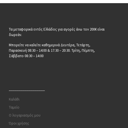
Τα μεταφορικά εντός Ελλάδος για αγορές άνω τον 200€ είναι
δωρεάν.
Μπορείτε να καλείτε καθημερινά Δευτέρα, Τετάρτη,
Παρασκευή 08:30 – 14:00 & 17:30 – 20:30. Τρίτη, Πέμπτη,
Σάββατο 08:30 – 14:00
__________________
Καλάθι
Ταμείο
Ο λογαριασμός μου
Όροι χρήσης