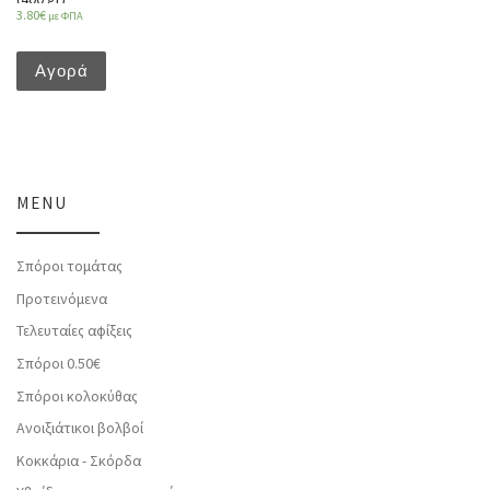
3.80
€
με ΦΠΑ
Αγορά
MENU
Σπόροι τομάτας
Προτεινόμενα
Τελευταίες αφίξεις
Σπόροι 0.50€
Σπόροι κολοκύθας
Ανοιξιάτικοι βολβοί
Κοκκάρια - Σκόρδα