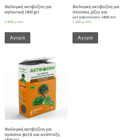
Βιολογική ακτιβοζίνη για
Βιολογική ακτιβοζίνη για
κηπευτικά (400 gr)
πλούσιες ρίζες και
μεταφυτεύσεις (400 gr)
3.80
€
3.80
€
με ΦΠΑ
με ΦΠΑ
Αγορά
Αγορά
Βιολογική ακτιβοζίνη για
πράσινα φυτά και ανάπτυξη
(400 gr)