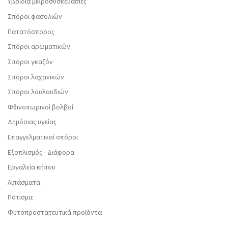
Υβρίδια μικροσυσκευασίες
Σπόροι φασολιών
Πατατόσπορος
Σπόροι αρωματικών
Σπόροι γκαζόν
Σπόροι λαχανικών
Σπόροι λουλουδιών
Φθινοπωρινοί βολβοί
Δημόσιας υγείας
Επαγγελματικοί σπόροι
Εξοπλισμός - Διάφορα
Εργαλεία κήπου
Λιπάσματα
Πότισμα
Φυτοπροστατευτικά προϊόντα