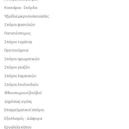
Κοκκάρια - Σκόρδα
Υβρίδια μικροσυσκευασίες
Σπόροι φασολιών
Πατατόσπορος
Σπόροι τομάτας
Προτεινόμενα
Σπόροι αρωματικών
Σπόροι γκαζόν
Σπόροι λαχανικών
Σπόροι λουλουδιών
Φθινοπωρινοί βολβοί
Δημόσιας υγείας
Επαγγελματικοί σπόροι
Εξοπλισμός - Διάφορα
Εργαλεία κήπου