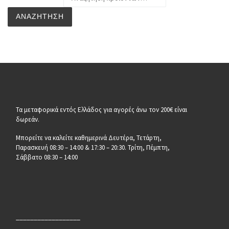
ΑΝΑΖΉΤΗΣΗ
Τα μεταφορικά εντός Ελλάδος για αγορές άνω τον 200€ είναι
δωρεάν.
Μπορείτε να καλείτε καθημερινά Δευτέρα, Τετάρτη,
Παρασκευή 08:30 – 14:00 & 17:30 – 20:30. Τρίτη, Πέμπτη,
Σάββατο 08:30 – 14:00
__________________