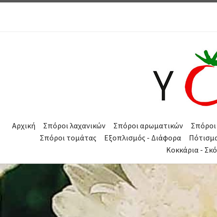
Μετάβαση στο περιεχόμενο
Αρχική
Σπόροι λαχανικών
Σπόροι αρωματικών
Σπόροι
Σπόροι τομάτας
Εξοπλισμός - Διάφορα
Πότισμ
Κοκκάρια - Σκ