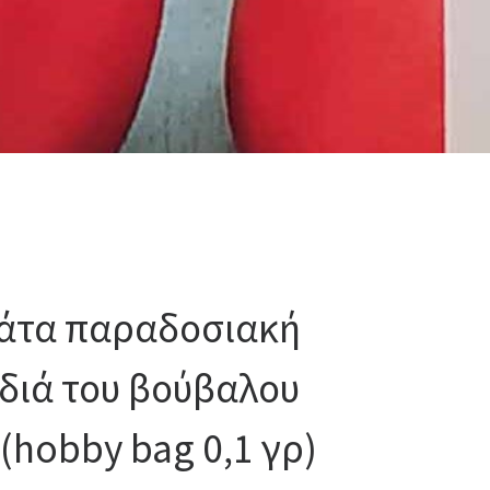
άτα παραδοσιακή
διά του βούβαλου
(hobby bag 0,1 γρ)