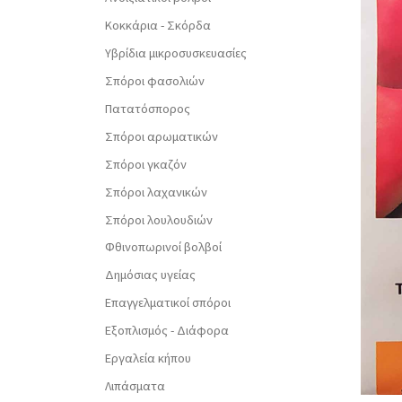
Κοκκάρια - Σκόρδα
Υβρίδια μικροσυσκευασίες
Σπόροι φασολιών
Πατατόσπορος
Σπόροι αρωματικών
Σπόροι γκαζόν
Σπόροι λαχανικών
Σπόροι λουλουδιών
Φθινοπωρινοί βολβοί
Δημόσιας υγείας
Επαγγελματικοί σπόροι
Εξοπλισμός - Διάφορα
Εργαλεία κήπου
Λιπάσματα