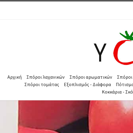
Μετάβαση στο περιεχόμενο
Αρχική
Σπόροι λαχανικών
Σπόροι αρωματικών
Σπόροι
Σπόροι τομάτας
Εξοπλισμός - Διάφορα
Πότισμ
Κοκκάρια - Σκ