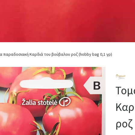
α παραδοσιακή Καρδιά του βούβαλου ροζ (hobby bag 0,1 γρ)
Τομ
Καρ
ροζ 