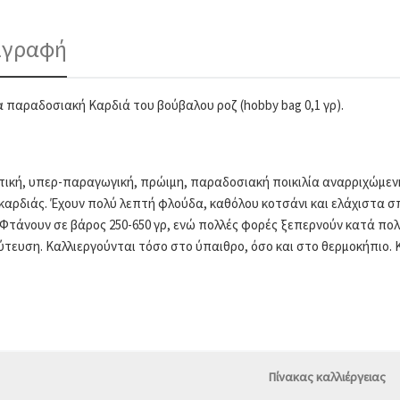
ιγραφή
 παραδοσιακή Καρδιά του βούβαλου ροζ (hobby bag 0,1 γρ).
τική, υπερ-παραγωγική, πρώιμη, παραδοσιακή ποικιλία αναρριχώμενη
καρδιάς. Έχουν πολύ λεπτή φλούδα, καθόλου κοτσάνι και ελάχιστα σπό
 Φτάνουν σε βάρος 250-650 γρ, ενώ πολλές φορές ξεπερνούν κατά πολύ 
τευση. Καλλιεργούνται τόσο στο ύπαιθρο, όσο και στο θερμοκήπιο. Κ
Πίνακας καλλιέργειας