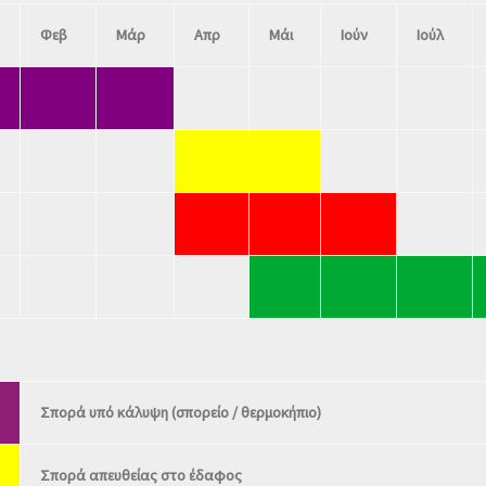
Φεβ
Μάρ
Απρ
Μάι
Ιούν
Ιούλ
Σπορά υπό κάλυψη (σπορείο / θερμοκήπιο)
Σπορά απευθείας στο έδαφος