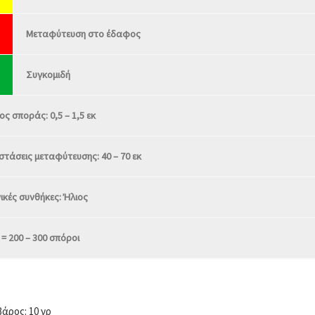
Μεταφύτευση στο έδαφος
Συγκομιδή
ς σποράς: 0,5 – 1,5 εκ
τάσεις μεταφύτευσης: 40 – 70 εκ
ικές συνθήκες: Ήλιος
 = 200 – 300 σπόροι
βάρος: 10 γρ