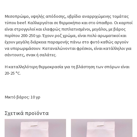
Μεσοπρώιμο, υψηλής απόδοσης, υβρίδιο αναρριχώμενης τομάτας
τύπου beef. Καλλιεργείται σε θερμοκήπιο και στο ύπαιθρο. Οι καρποί
είναι στρογγυλοί και ελαφρώς πεπλατυσμένοι, μεγάλοι, με βάρος
περίπου 200-250 γρ. Έχουν ροζ χρώμα, είναι πολύ αρωματικοί και
έχουν μεγάλη διάρκεια παραμονής πάνω στο φυτό καθώς αργούν
να υπερωριμάσουν. Καταναλώνονται φρέσκοι, είναι κατάλληλοι για
σάντουιτς, σνακ ή σαλάτες.
Η καταλληλότερη θερμοκρασία για τη βλάστηση των σπόρων είναι
20-25 °C.
Μικτό βάρος: 10 γρ
Σχετικά προϊόντα