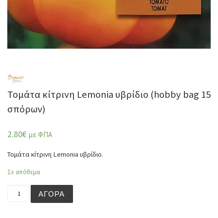
Τομάτα κίτρινη Lemonia υβρίδιο (hobby bag 15
σπόρων)
2.80
€
με ΦΠΑ
Τομάτα κίτρινη Lemonia υβρίδιο.
Σε απόθεμα
Τομάτα κίτρινη Lemonia υβρίδιο (hobby bag 15 σπόρων) 
ΑΓΟΡΆ