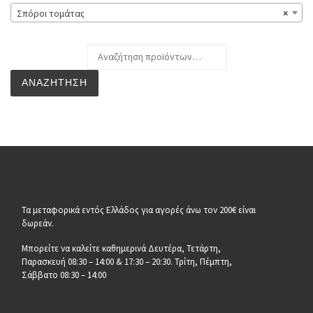
Σπόροι τομάτας
×
Αναζήτηση για:
ΑΝΑΖΉΤΗΣΗ
Τα μεταφορικά εντός Ελλάδος για αγορές άνω τον 200€ είναι
δωρεάν.
Μπορείτε να καλείτε καθημερινά Δευτέρα, Τετάρτη,
Παρασκευή 08:30 – 14:00 & 17:30 – 20:30. Τρίτη, Πέμπτη,
Σάββατο 08:30 – 14:00