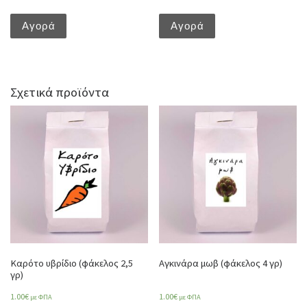
Αγορά
Αγορά
Σχετικά προϊόντα
Καρότο υβρίδιο (φάκελος 2,5
Αγκινάρα μωβ (φάκελος 4 γρ)
γρ)
1.00
€
1.00
€
με ΦΠΑ
με ΦΠΑ