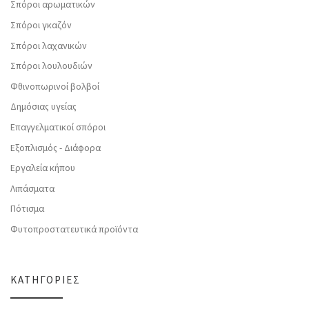
Σπόροι αρωματικών
Σπόροι γκαζόν
Σπόροι λαχανικών
Σπόροι λουλουδιών
Φθινοπωρινοί βολβοί
Δημόσιας υγείας
Επαγγελματικοί σπόροι
Εξοπλισμός - Διάφορα
Εργαλεία κήπου
Λιπάσματα
Πότισμα
Φυτοπροστατευτικά προϊόντα
ΚΑΤΗΓΟΡΊΕΣ