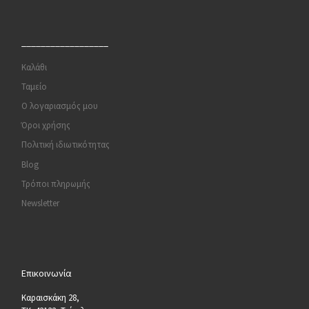
__________________
Καλάθι
Ταμείο
Ο λογαριασμός μου
Όροι χρήσης
Πολιτική ιδιωτικότητας
Blog
Τρόποι πληρωμής
Newsletter
Επικοινωνία
Καραισκάκη 28,