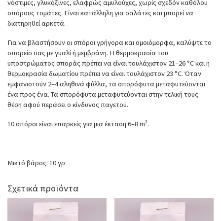
νόστιμες, γλυκόξινες, ελαφρώς αμυλούχες, χωρίς σχεδόν καθόλου
σπόρους τομάτες. Είναι κατάλληλη για σαλάτες και μπορεί να
διατηρηθεί αρκετά.
Για να βλαστήσουν οι σπόροι γρήγορα και ομοιόμορφα, καλύψτε το
σπορείο σας με γυαλί ή μεμβράνη. Η θερμοκρασία του
υποστρώματος σποράς πρέπει να είναι τουλάχιστον 21–26 °C και η
θερμοκρασία δωματίου πρέπει να είναι τουλάχιστον 23 °C. Όταν
εμφανιστούν 2–4 αληθινά φύλλα, τα σπορόφυτα μεταφυτεύονται
ένα προς ένα. Τα σπορόφυτα μεταφυτεύονται στην τελική τους
θέση αφού περάσει ο κίνδυνος παγετού.
10 σπόροι είναι επαρκείς για μια έκταση 6–8 m².
Μικτό βάρος: 10 γρ
Σχετικά προϊόντα