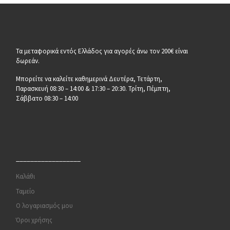
Τα μεταφορικά εντός Ελλάδος για αγορές άνω τον 200€ είναι
δωρεάν.
Μπορείτε να καλείτε καθημερινά Δευτέρα, Τετάρτη,
Παρασκευή 08:30 – 14:00 & 17:30 – 20:30. Τρίτη, Πέμπτη,
Σάββατο 08:30 – 14:00
__________________
Καλάθι
Ταμείο
Ο λογαριασμός μου
Όροι χρήσης