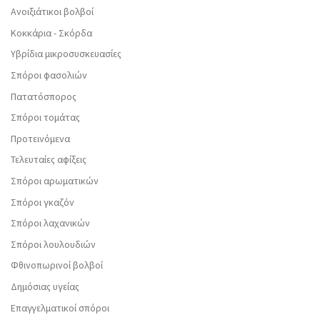
Ανοιξιάτικοι βολβοί
Κοκκάρια - Σκόρδα
Υβρίδια μικροσυσκευασίες
Σπόροι φασολιών
Πατατόσπορος
Σπόροι τομάτας
Προτεινόμενα
Τελευταίες αφίξεις
Σπόροι αρωματικών
Σπόροι γκαζόν
Σπόροι λαχανικών
Σπόροι λουλουδιών
Φθινοπωρινοί βολβοί
Δημόσιας υγείας
Επαγγελματικοί σπόροι