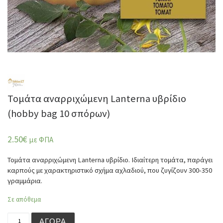
Τομάτα αναρριχώμενη Lanterna υβρίδιο
(hobby bag 10 σπόρων)
2.50
€
με ΦΠΑ
Τομάτα αναρριχώμενη Lanterna υβρίδιο. Ιδιαίτερη τομάτα, παράγει
καρπούς με χαρακτηριστικό σχήμα αχλαδιού, που ζυγίζουν 300-350
γραμμάρια.
Σε απόθεμα
Τομάτα αναρριχώμενη Lanterna υβρίδιο (hobby bag 10 σ
ΑΓΟΡΆ