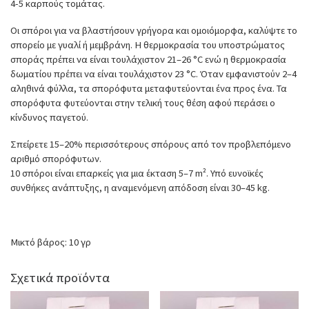
4-5 καρπούς τομάτας.
Οι σπόροι για να βλαστήσουν γρήγορα και ομοιόμορφα, καλύψτε το
σπορείο με γυαλί ή μεμβράνη. Η θερμοκρασία του υποστρώματος
σποράς πρέπει να είναι τουλάχιστον 21–26 °C ενώ η θερμοκρασία
δωματίου πρέπει να είναι τουλάχιστον 23 °C. Όταν εμφανιστούν 2–4
αληθινά φύλλα, τα σπορόφυτα μεταφυτεύονται ένα προς ένα. Τα
σπορόφυτα φυτεύονται στην τελική τους θέση αφού περάσει ο
κίνδυνος παγετού.
Σπείρετε 15–20% περισσότερους σπόρους από τον προβλεπόμενο
αριθμό σπορόφυτων.
10 σπόροι είναι επαρκείς για μια έκταση 5–7 m². Υπό ευνοϊκές
συνθήκες ανάπτυξης, η αναμενόμενη απόδοση είναι 30–45 kg.
Μικτό βάρος: 10 γρ
Σχετικά προϊόντα