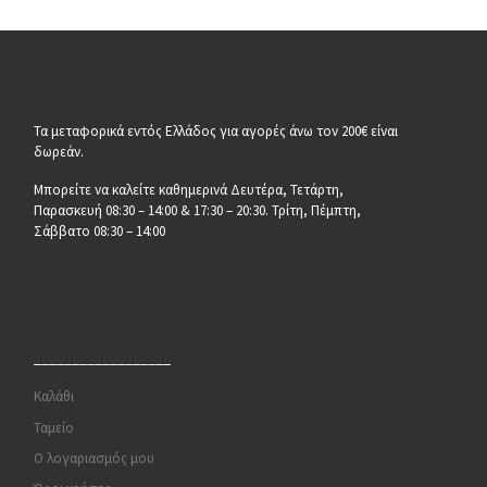
Τα μεταφορικά εντός Ελλάδος για αγορές άνω τον 200€ είναι
δωρεάν.
Μπορείτε να καλείτε καθημερινά Δευτέρα, Τετάρτη,
Παρασκευή 08:30 – 14:00 & 17:30 – 20:30. Τρίτη, Πέμπτη,
Σάββατο 08:30 – 14:00
__________________
Καλάθι
Ταμείο
Ο λογαριασμός μου