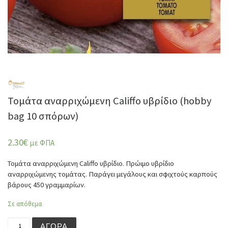
Τομάτα αναρριχώμενη Califfo υβρίδιο (hobby
bag 10 σπόρων)
2.30
€
με ΦΠΑ
Τομάτα αναρριχώμενη Califfo υβρίδιο. Πρώιμο υβρίδιο
αναρριχώμενης τομάτας. Παράγει μεγάλους και σφιχτούς καρπούς
βάρους 450 γραμμαρίων.
Σε απόθεμα
Τομάτα αναρριχώμενη Califfo υβρίδιο (hobby bag 10 σπό
ΑΓΟΡΆ