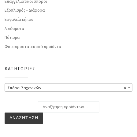
Επαγγελματικοί σπόροι
Εξοπλισμός - Διάφορα
Εργαλεία κήπου
Λιπάσματα
Πότισμα
Φυτοπροστατευτικά προϊόντα
ΚΑΤΗΓΟΡΊΕΣ
Σπόροι λαχανικών
×
Αναζήτηση για:
ΑΝΑΖΉΤΗΣΗ