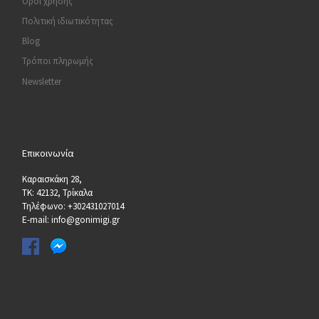
Όροι χρήσης
Πολιτική ιδιωτικότητας
Blog
Τρόποι πληρωμής
Newsletter
Επικοινωνία
Καραισκάκη 28,
ΤΚ: 42132, Τρίκαλα
Τηλέφωνο: +302431027014
E-mail: info@gonimigi.gr