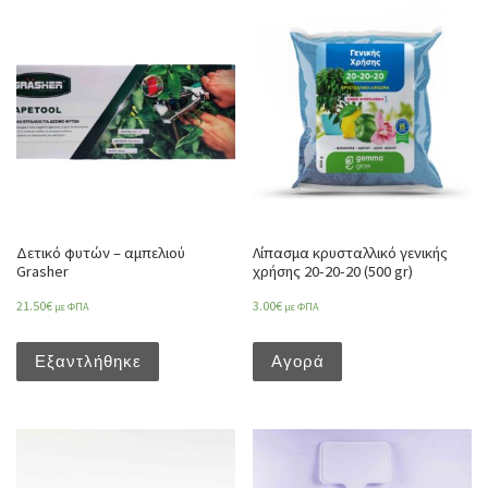
Δετικό φυτών – αμπελιού
Λίπασμα κρυσταλλικό γενικής
Grasher
χρήσης 20-20-20 (500 gr)
21.50
€
3.00
€
με ΦΠΑ
με ΦΠΑ
Εξαντλήθηκε
Αγορά