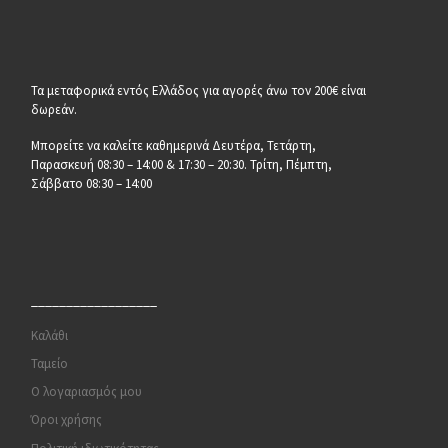
Τα μεταφορικά εντός Ελλάδος για αγορές άνω τον 200€ είναι
δωρεάν.
Μπορείτε να καλείτε καθημερινά Δευτέρα, Τετάρτη,
Παρασκευή 08:30 – 14:00 & 17:30 – 20:30. Τρίτη, Πέμπτη,
Σάββατο 08:30 – 14:00
__________________
Καλάθι
Ταμείο
Ο λογαριασμός μου
Όροι χρήσης