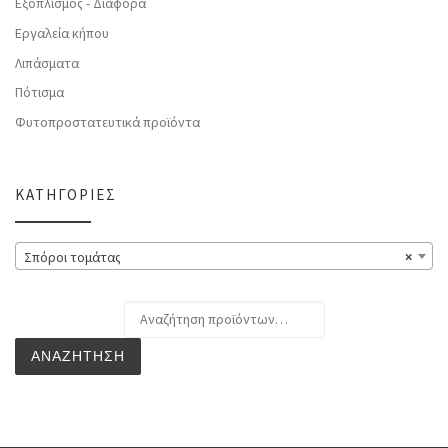
Εξοπλισμός - Διάφορα
Εργαλεία κήπου
Λιπάσματα
Πότισμα
Φυτοπροστατευτικά προϊόντα
ΚΑΤΗΓΟΡΊΕΣ
Σπόροι τομάτας
×
Αναζήτηση για:
ΑΝΑΖΉΤΗΣΗ