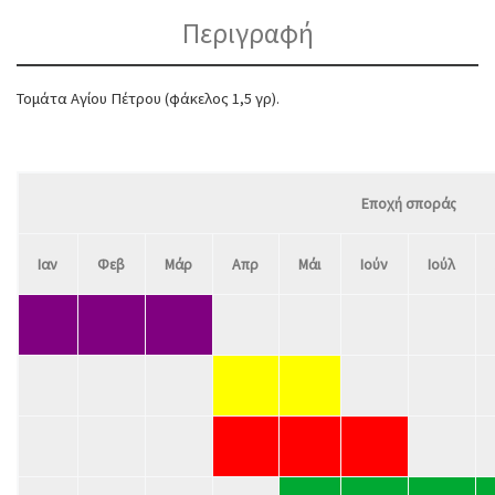
Περιγραφή
Τομάτα Αγίου Πέτρου (φάκελος 1,5 γρ).
Εποχή σποράς
Ιαν
Φεβ
Μάρ
Απρ
Μάι
Ιούν
Ιούλ