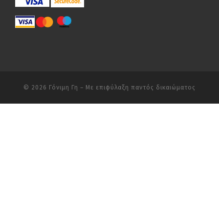
© 2026
Γόνιμη Γη
– Με επιφύλαξη παντός δικαιώματος