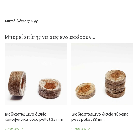
Μικτό βάρος: 6 γρ
Μπορεί επίσης να σας ενδιαφέρουν...
Βιοδιασπώμενο δισκίο
Βιοδιασπώμενο δισκίο τύρφης
κοκοφοίνικα coco pellet 35 mm
peat pellet 33 mm
0.20
€
0.20
€
με ΦΠΑ
με ΦΠΑ