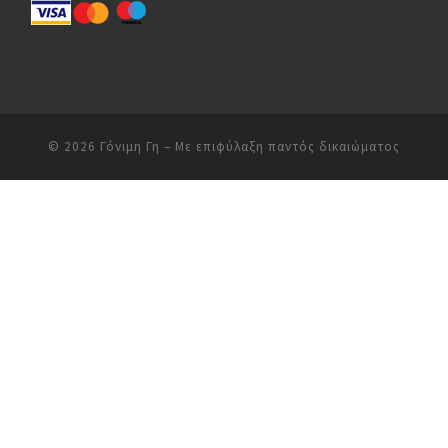
© 2026
Γόνιμη Γη
– Με επιφύλαξη παντός δικαιώματος