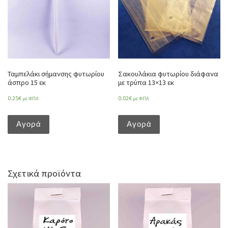
Ταμπελάκι σήμανσης φυτωρίου
Σακουλάκια φυτωρίου διάφανα
άσπρο 15 εκ
με τρύπα 13×13 εκ
0.25
€
0.02
€
με ΦΠΑ
με ΦΠΑ
Αγορά
Αγορά
Σχετικά προϊόντα