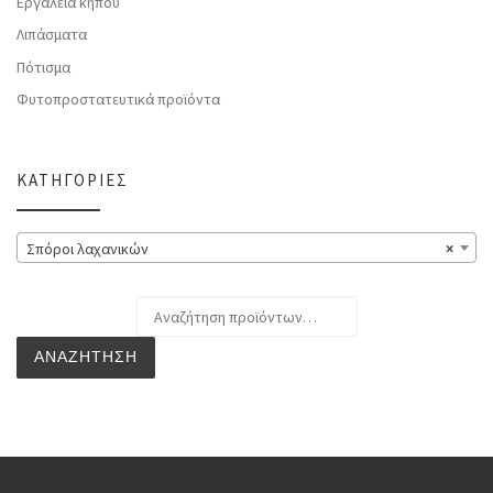
Εργαλεία κήπου
Λιπάσματα
Πότισμα
Φυτοπροστατευτικά προϊόντα
ΚΑΤΗΓΟΡΊΕΣ
Σπόροι λαχανικών
×
Αναζήτηση για:
ΑΝΑΖΉΤΗΣΗ