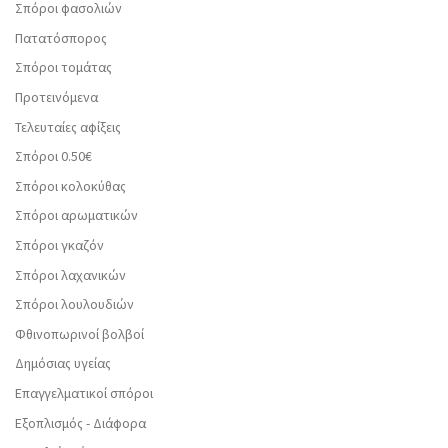
Σπόροι φασολιών
Πατατόσπορος
Σπόροι τομάτας
Προτεινόμενα
Τελευταίες αφίξεις
Σπόροι 0.50€
Σπόροι κολοκύθας
Σπόροι αρωματικών
Σπόροι γκαζόν
Σπόροι λαχανικών
Σπόροι λουλουδιών
Φθινοπωρινοί βολβοί
Δημόσιας υγείας
Επαγγελματικοί σπόροι
Εξοπλισμός - Διάφορα