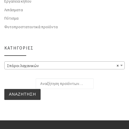
Εργαλεία κήπου
Λιπάσματα
Πότισμα
Φυτοπροστατευτικά προϊόντα
ΚΑΤΗΓΟΡΊΕΣ
Σπόροι λαχανικών
×
Αναζήτηση για:
ΑΝΑΖΉΤΗΣΗ