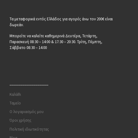
Τα μεταφορικά εντός Ελλάδος για αγορές άνω τον 200€ είναι
δωρεάν.
Μπορείτε να καλείτε καθημερινά Δευτέρα, Τετάρτη,
Παρασκευή 08:30 – 14:00 & 17:30 – 20:30. Τρίτη, Πέμπτη,
Σάββατο 08:30 – 14:00
__________________
Καλάθι
Ταμείο
Ο λογαριασμός μου
Όροι χρήσης
Πολιτική ιδιωτικότητας
Blog