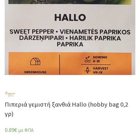
Πιπεριά γεμιστή ξανθιά Hallo (hobby bag 0,2
γρ)
0.89
€
με ΦΠΑ