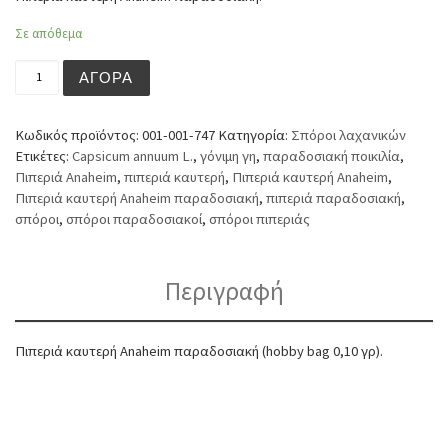
Σε απόθεμα
Πιπεριά καυτερή Anaheim παραδοσιακή (hobby bag 0,10 
ΑΓΟΡΆ
Κωδικός προϊόντος:
001-001-747
Κατηγορία:
Σπόροι λαχανικών
Ετικέτες:
Capsicum annuum L.
,
γόνιμη γη
,
παραδοσιακή ποικιλία
,
Πιπεριά Anaheim
,
πιπεριά καυτερή
,
Πιπεριά καυτερή Anaheim
,
Πιπεριά καυτερή Anaheim παραδοσιακή
,
πιπεριά παραδοσιακή
,
σπόροι
,
σπόροι παραδοσιακοί
,
σπόροι πιπεριάς
Περιγραφή
Πιπεριά καυτερή Anaheim παραδοσιακή (hobby bag 0,10 γρ).