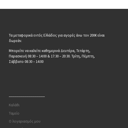
Τα μεταφορικά εντός Ελλάδος για αγορές άνω τον 200€ είναι
δωρεάν.
Μπορείτε να καλείτε καθημερινά Δευτέρα, Τετάρτη,
Παρασκευή 08:30 – 14:00 & 17:30 – 20:30. Τρίτη, Πέμπτη,
Σάββατο 08:30 – 14:00
__________________
Καλάθι
Ταμείο
Ο λογαριασμός μου