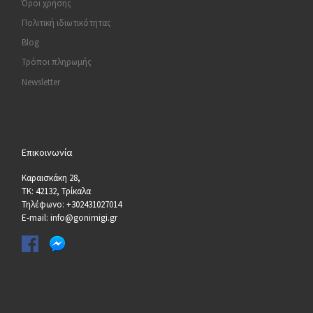
Όροι χρήσης
Πολιτική ιδιωτικότητας
Blog
Τρόποι πληρωμής
Newsletter
Επικοινωνία
Καραισκάκη 28,
ΤΚ: 42132, Τρίκαλα
Τηλέφωνο: +302431027014
E-mail: info@gonimigi.gr