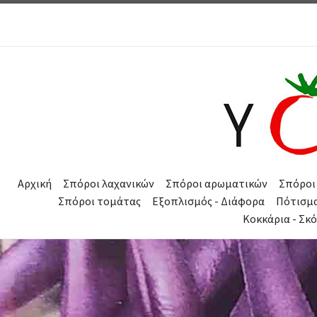
Μετάβαση στο περιεχόμενο
Αρχική
Σπόροι λαχανικών
Σπόροι αρωματικών
Σπόροι
Σπόροι τομάτας
Εξοπλισμός - Διάφορα
Πότισμ
Κοκκάρια - Σκ