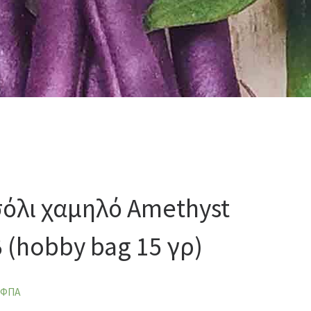
όλι χαμηλό Amethyst
 (hobby bag 15 γρ)
 ΦΠΑ