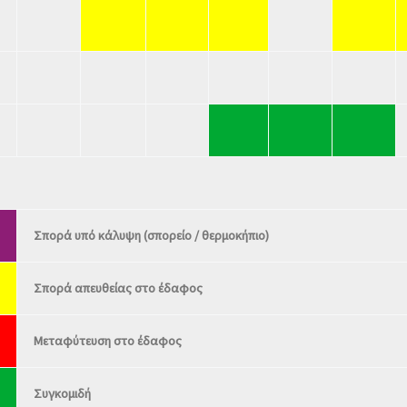
Σπορά υπό κάλυψη (σπορείο / θερμοκήπιο)
Σπορά απευθείας στο έδαφος
Μεταφύτευση στο έδαφος
Συγκομιδή