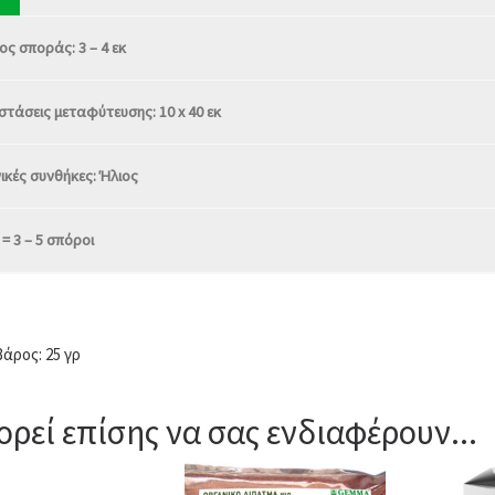
ς σποράς: 3 – 4 εκ
τάσεις μεταφύτευσης: 10 x 40 εκ
ικές συνθήκες: Ήλιος
 = 3 – 5 σπόροι
βάρος: 25 γρ
ρεί επίσης να σας ενδιαφέρουν...