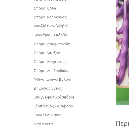
Σπόροι 0.50€
Σπόροι κολοκύθας
Ανοιξιάτικοι βολβοί
Κοκκάρια - Σκόρδα
Σπόροι αρωματικών
Σπόροι γκαζόν
Σπόροι λαχανικών
Σπόροι λουλουδιών
Φθινοπωρινοί βολβοί
Δημόσιας υγείας
Επαγγελματικοί σπόροι
Εξοπλισμός - Διάφορα
Εργαλεία κήπου
Περ
Λιπάσματα