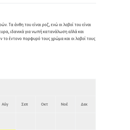
. Τα άνθη του είναι ροζ, ενώ οι λοβοί του είναι
νευρα, ιδανικά για νωπή κατανάλωση αλλά και
 το έντονο πορφυρό τους χρώμα και οι λοβοί τους
Αύγ
Σεπ
Οκτ
Νοέ
Δεκ