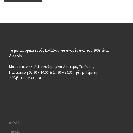
Τα μεταφορικά εντός Ελλάδος για αγορές άνω τον 200€ είναι
δωρεάν.
Μπορείτε να καλείτε καθημερινά Δευτέρα, Τετάρτη,
Παρασκευή 08:30 – 14:00 & 17:30 – 20:30. Τρίτη, Πέμπτη,
Σάββατο 08:30 – 14:00
__________________
Καλάθι
Ταμείο