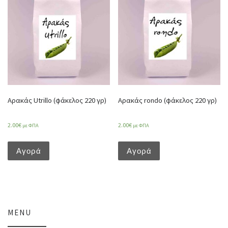
Αρακάς Utrillo (φάκελος 220 γρ)
Αρακάς rondo (φάκελος 220 γρ)
2.00
€
2.00
€
με ΦΠΑ
με ΦΠΑ
Αγορά
Αγορά
MENU