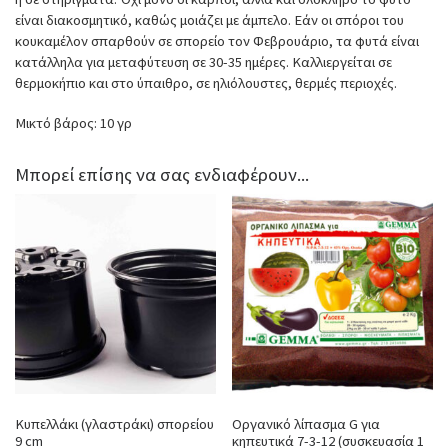
είναι διακοσμητικό, καθώς μοιάζει με άμπελο. Εάν οι σπόροι του
κουκαμέλον σπαρθούν σε σπορείο τον Φεβρουάριο, τα φυτά είναι
κατάλληλα για μεταφύτευση σε 30-35 ημέρες. Καλλιεργείται σε
θερμοκήπιο και στο ύπαιθρο, σε ηλιόλουστες, θερμές περιοχές.
Μικτό βάρος: 10 γρ
Μπορεί επίσης να σας ενδιαφέρουν...
Κυπελλάκι (γλαστράκι) σπορείου
Οργανικό λίπασμα G για
9 cm
κηπευτικά 7-3-12 (συσκευασία 1