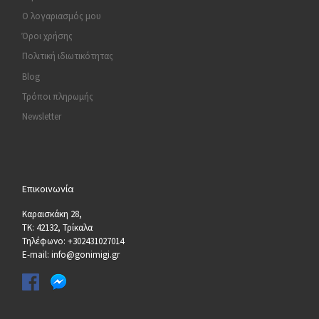
Ο λογαριασμός μου
Όροι χρήσης
Πολιτική ιδιωτικότητας
Blog
Τρόποι πληρωμής
Newsletter
Επικοινωνία
Καραισκάκη 28,
ΤΚ: 42132, Τρίκαλα
Τηλέφωνο: +302431027014
E-mail: info@gonimigi.gr