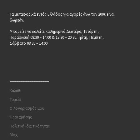
Τα μεταφορικά εντός Ελλάδος για αγορές άνω τον 200€ είναι
δωρεάν.
Μπορείτε να καλείτε καθημερινά Δευτέρα, Τετάρτη,
Παρασκευή 08:30 – 14:00 & 17:30 – 20:30. Τρίτη, Πέμπτη,
Σάββατο 08:30 – 14:00
__________________
Καλάθι
Ταμείο
Ο λογαριασμός μου
Όροι χρήσης
Πολιτική ιδιωτικότητας
Blog