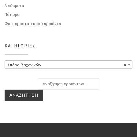
Λιπάσματα
Πότισμα
Φυτοπροστατευτικά προϊόντα
ΚΑΤΗΓΟΡΊΕΣ
Σπόροι λαχανικών
×
Αναζήτηση για:
ΑΝΑΖΉΤΗΣΗ