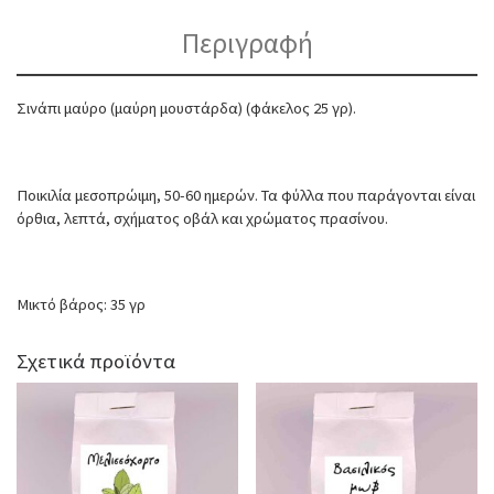
Περιγραφή
Σινάπι μαύρο (μαύρη μουστάρδα) (φάκελος 25 γρ).
Ποικιλία μεσοπρώιμη, 50-60 ημερών. Τα φύλλα που παράγονται είναι
όρθια, λεπτά, σχήματος οβάλ και χρώματος πρασίνου.
Μικτό βάρος: 35 γρ
Σχετικά προϊόντα