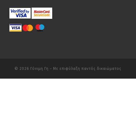
© 2026
Γόνιμη Γη
– Με επιφύλαξη παντός δικαιώματος