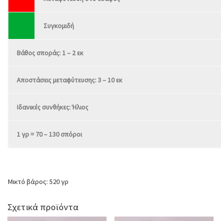
Συγκομιδή
Βάθος σποράς: 1 – 2 εκ
Αποστάσεις μεταφύτευσης: 3 – 10 εκ
Ιδανικές συνθήκες: Ήλιος
1 γρ = 70 – 130 σπόροι
Μικτό βάρος: 520 γρ
Σχετικά προϊόντα