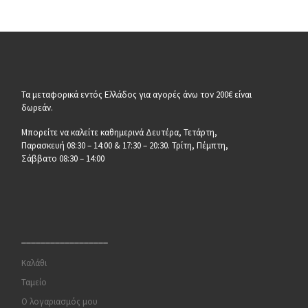
Τα μεταφορικά εντός Ελλάδος για αγορές άνω τον 200€ είναι
δωρεάν.
Μπορείτε να καλείτε καθημερινά Δευτέρα, Τετάρτη,
Παρασκευή 08:30 – 14:00 & 17:30 – 20:30. Τρίτη, Πέμπτη,
Σάββατο 08:30 – 14:00
__________________
Καλάθι
Ταμείο
Ο λογαριασμός μου