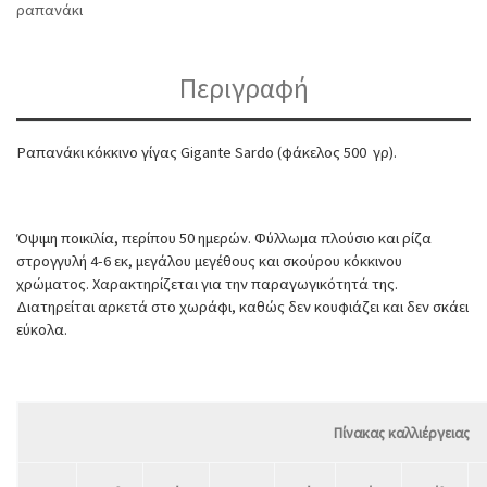
ραπανάκι
Περιγραφή
Ραπανάκι κόκκινο γίγας Gigante Sardo (φάκελος 500 γρ).
Όψιμη ποικιλία, περίπου 50 ημερών. Φύλλωμα πλούσιο και ρίζα
στρογγυλή 4-6 εκ, μεγάλου μεγέθους και σκούρου κόκκινου
χρώματος. Χαρακτηρίζεται για την παραγωγικότητά της.
Διατηρείται αρκετά στο χωράφι, καθώς δεν κουφιάζει και δεν σκάει
εύκολα.
Πίνακας καλλιέργειας