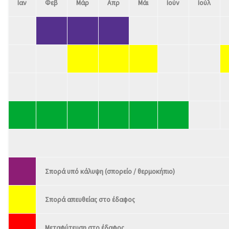
Ιαν
Φεβ
Μάρ
Απρ
Μάι
Ιούν
Ιούλ
Σπορά υπό κάλυψη (σπορείο / θερμοκήπιο)
Σπορά απευθείας στο έδαφος
Μεταφύτευση στο έδαφος