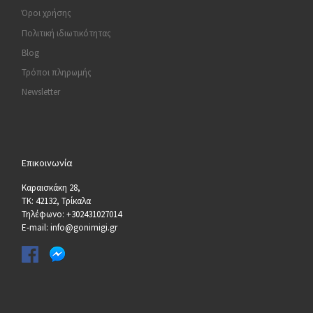
Όροι χρήσης
Πολιτική ιδιωτικότητας
Blog
Τρόποι πληρωμής
Newsletter
Επικοινωνία
Καραισκάκη 28,
ΤΚ: 42132, Τρίκαλα
Τηλέφωνο: +302431027014
E-mail: info@gonimigi.gr