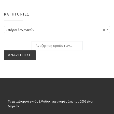
ΚΑΤΗΓΟΡΊΕΣ
Σπόροι λαχανικών
×
Αναζήτηση για:
ΑΝΑΖΉΤΗΣΗ
Τα μεταφορικά εντός Ελλάδος για αγορές άνω τον 200€ είναι
δωρεάν.