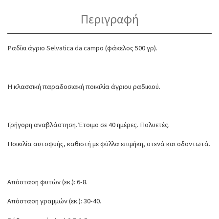
Περιγραφή
Ραδίκι άγριο Selvatica da campo (φάκελος 500 γρ).
Η κλασσική παραδοσιακή ποικιλία άγριου ραδικιού.
Γρήγορη αναβλάστηση. Έτοιμο σε 40 ημέρες. Πολυετές.
Ποικιλία αυτοφυής, καθιστή με φύλλα επιμήκη, στενά και οδοντωτά.
Απόσταση φυτών (εκ.): 6-8.
Απόσταση γραμμών (εκ.): 30-40.