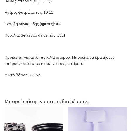
Βάθος σποράς (εκ.):0,5-1,5.
Ημέρες φυτρώματος: 10-12.
Έναρξη συγκομιδής (ημέρες): 40.
Ποικιλία: Selvatico da Campo. 1951
Πρόκειται για απλή ποικιλία σπόρου. Μπορείτε να κρατήσετε
σπόρους από τα φυτά και να τους σπείρετε.
Μικτό βάρος: 550 γρ
Μπορεί επίσης να σας ενδιαφέρουν...