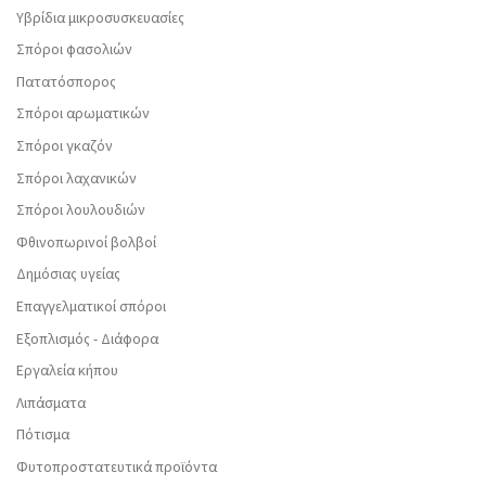
Υβρίδια μικροσυσκευασίες
Σπόροι φασολιών
Πατατόσπορος
Σπόροι αρωματικών
Σπόροι γκαζόν
Σπόροι λαχανικών
Σπόροι λουλουδιών
Φθινοπωρινοί βολβοί
Δημόσιας υγείας
Επαγγελματικοί σπόροι
Εξοπλισμός - Διάφορα
Εργαλεία κήπου
Λιπάσματα
Πότισμα
Φυτοπροστατευτικά προϊόντα