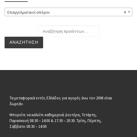
Επαγγελματικοί σπόροι
×
Αναζήτηση για:
ΑΝΑΖΉΤΗΣΗ
Τα μεταφορικά εντός Ελλάδος για αγορές άνω τον 200€ είναι
δωρεάν.
Μπορείτε να καλείτε καθημερινά Δευτέρα, Τετάρτη,
Παρασκευή 08:30 – 14:00 & 17:30 – 20:30. Τρίτη, Πέμπτη,
Σάββατο 08:30 – 14:00