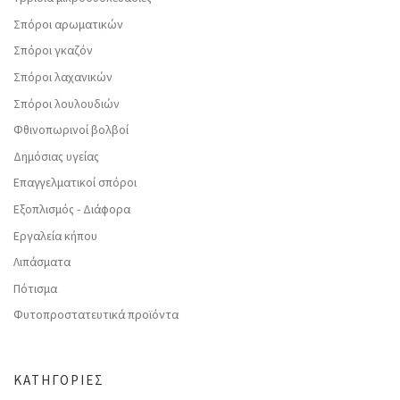
Σπόροι αρωματικών
Σπόροι γκαζόν
Σπόροι λαχανικών
Σπόροι λουλουδιών
Φθινοπωρινοί βολβοί
Δημόσιας υγείας
Επαγγελματικοί σπόροι
Εξοπλισμός - Διάφορα
Εργαλεία κήπου
Λιπάσματα
Πότισμα
Φυτοπροστατευτικά προϊόντα
ΚΑΤΗΓΟΡΊΕΣ