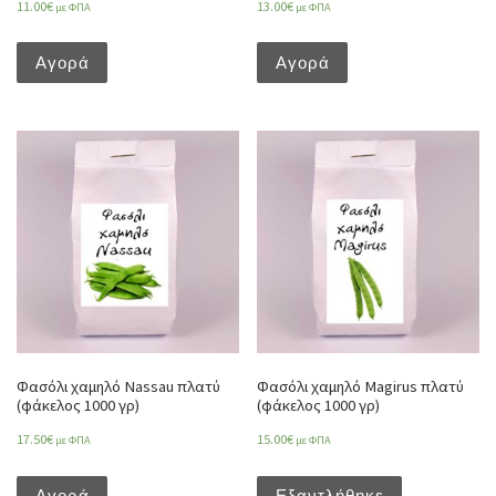
11.00
€
13.00
€
με ΦΠΑ
με ΦΠΑ
Αγορά
Αγορά
Φασόλι χαμηλό Nassau πλατύ
Φασόλι χαμηλό Magirus πλατύ
(φάκελος 1000 γρ)
(φάκελος 1000 γρ)
17.50
€
15.00
€
με ΦΠΑ
με ΦΠΑ