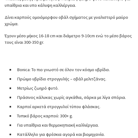
υπαίθρια και υπο κάλυψη καλλιέργεια.
Δίνει καρπούς ομοιόμορφου οβάλ σχήματος με γυαλιστερό μαύρο
χρώμα.
Έχουν μέσο μήκος 16-18 cm και διάμετρο 9-10cm ενώ το μέσο βάρος
τους είναι 300-350 gr.
Bonica: Το πιο γνωστό σε όλον τον κόσμο υβρίδιο.
Πρώιμο υβρίδιο στρογγυλής – οβάλ μελιτζάνας.
Μετρίως ζωηρό φυτό.
Πράσινος κάλυκας χωρίς αγκάθια, σάρκα με λίγα σπόρια.
Καρποί αρκετά στρογγυλοί τύπου φλάσκας.
Τυπικό βάρος καρπού: 300+ g.
Για υπαίθρια και θερμοκηπιακή καλλιέργεια.
Κατάλληλο για φρέσκια αγορά και βιομηχανία.