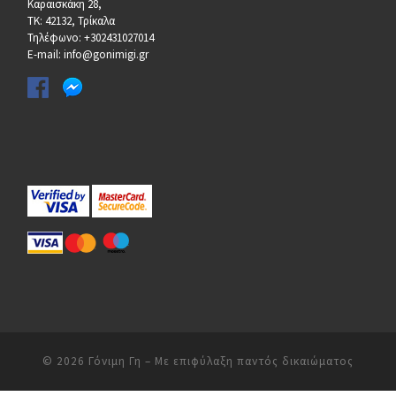
Καραισκάκη 28,
ΤΚ: 42132, Τρίκαλα
Τηλέφωνο: +302431027014
E-mail: info@gonimigi.gr
© 2026
Γόνιμη Γη
– Με επιφύλαξη παντός δικαιώματος