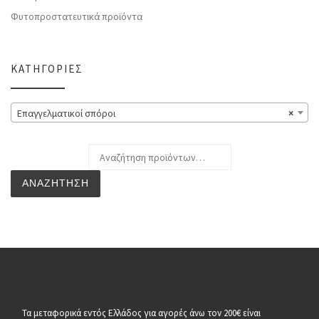
Φυτοπροστατευτικά προϊόντα
ΚΑΤΗΓΟΡΊΕΣ
Επαγγελματικοί σπόροι
×
Αναζήτηση για:
ΑΝΑΖΉΤΗΣΗ
Τα μεταφορικά εντός Ελλάδος για αγορές άνω τον 200€ είναι