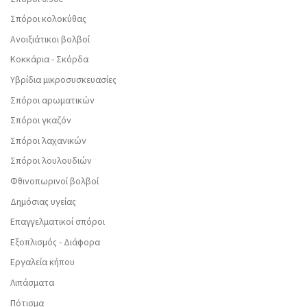
Σπόροι κολοκύθας
Ανοιξιάτικοι βολβοί
Κοκκάρια - Σκόρδα
Υβρίδια μικροσυσκευασίες
Σπόροι αρωματικών
Σπόροι γκαζόν
Σπόροι λαχανικών
Σπόροι λουλουδιών
Φθινοπωρινοί βολβοί
Δημόσιας υγείας
Επαγγελματικοί σπόροι
Εξοπλισμός - Διάφορα
Εργαλεία κήπου
Λιπάσματα
Πότισμα