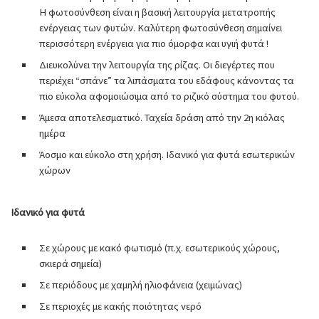
Η φωτοσύνθεση είναι η βασική λειτουργία μετατροπής
ενέργειας των φυτών. Καλύτερη φωτοσύνθεση σημαίνει
περισσότερη ενέργεια για πιο όμορφα και υγιή φυτά !
Διευκολύνει την λειτουργία της ρίζας. Οι διεγέρτες που
περιέχει “σπάνε” τα λιπάσματα του εδάφους κάνοντας τα
πιο εύκολα αφομοιώσιμα από το ριζικό σύστημα του φυτού.
Άμεσα αποτελεσματικό. Ταχεία δράση από την 2η κιόλας
ημέρα
Άοσμο και εύκολο στη χρήση. Ιδανικό για φυτά εσωτερικών
χώρων
Ιδανικό για φυτά
Σε χώρους με κακό φωτισμό (π.χ. εσωτερικούς χώρους,
σκιερά σημεία)
Σε περιόδους με χαμηλή ηλιοφάνεια (χειμώνας)
Σε περιοχές με κακής ποιότητας νερό