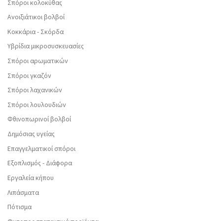
Σπόροι κολοκύθας
Ανοιξιάτικοι βολβοί
Κοκκάρια - Σκόρδα
Υβρίδια μικροσυσκευασίες
Σπόροι αρωματικών
Σπόροι γκαζόν
Σπόροι λαχανικών
Σπόροι λουλουδιών
Φθινοπωρινοί βολβοί
Δημόσιας υγείας
Επαγγελματικοί σπόροι
Εξοπλισμός - Διάφορα
Εργαλεία κήπου
Λιπάσματα
Πότισμα