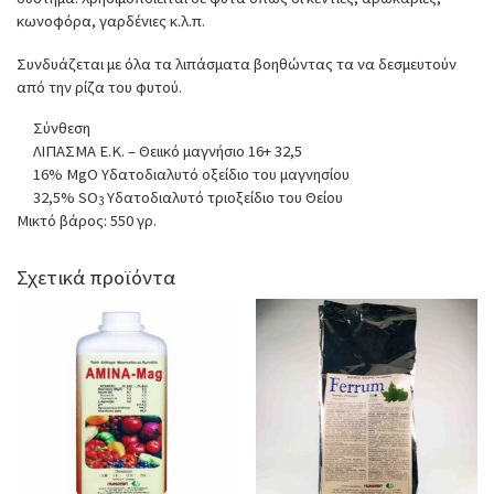
κωνοφόρα, γαρδένιες κ.λ.π.
Συνδυάζεται με όλα τα λιπάσματα βοηθώντας τα να δεσμευτούν
από την ρίζα του φυτού.
Σύνθεση
ΛΙΠΑΣΜΑ Ε.Κ. – Θειικό μαγνήσιο 16+ 32,5
16% MgO Υδατοδιαλυτό οξείδιο του μαγνησίου
32,5% SO
Υδατοδιαλυτό τριοξείδιο του Θείου
3
Μικτό βάρος: 550 γρ.
Σχετικά προϊόντα