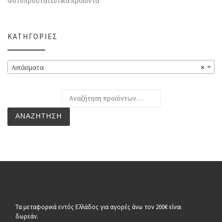
Φυτοπροστατευτικά προϊόντα
ΚΑΤΗΓΟΡΊΕΣ
Λιπάσματα
×
Αναζήτηση για:
ΑΝΑΖΉΤΗΣΗ
Τα μεταφορικά εντός Ελλάδος για αγορές άνω τον 200€ είναι
δωρεάν.