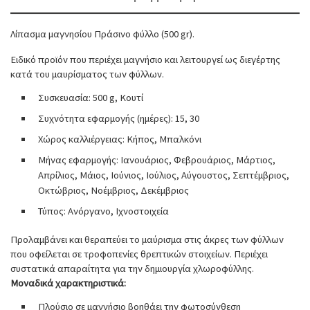
Λίπασμα μαγνησίου Πράσινο φύλλο (500 gr).
Ειδικό προϊόν που περιέχει μαγνήσιο και λειτουργεί ως διεγέρτης
κατά του μαυρίσματος των φύλλων.
Συσκευασία: 500 g, Κουτί
Συχνότητα εφαρμογής (ημέρες): 15, 30
Χώρος καλλιέργειας: Κήπος, Μπαλκόνι
Μήνας εφαρμογής: Ιανουάριος, Φεβρουάριος, Μάρτιος,
Απρίλιος, Μάιος, Ιούνιος, Ιούλιος, Αύγουστος, Σεπτέμβριος,
Οκτώβριος, Νοέμβριος, Δεκέμβριος
Τύπος: Ανόργανο, Ιχνοστοιχεία
Προλαμβάνει και θεραπεύει το μαύρισμα στις άκρες των φύλλων
που οφείλεται σε τροφοπενίες θρεπτικών στοιχείων. Περιέχει
συστατικά απαραίτητα για την δημιουργία χλωροφύλλης.
Μοναδικά χαρακτηριστικά:
Πλούσιο σε μαγνήσιο βοηθάει την φωτοσύνθεση