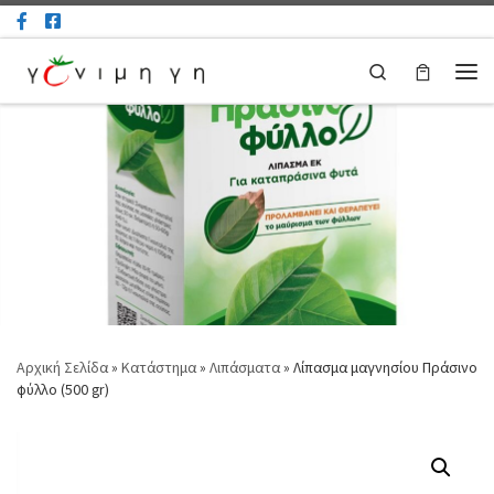
Μετάβαση στο περιεχόμενο
Search
Μεν
Αρχική Σελίδα
»
Κατάστημα
»
Λιπάσματα
»
Λίπασμα μαγνησίου Πράσινο
φύλλο (500 gr)