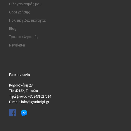
Ο λογαριασμός μου
Όροι χρήσης
Πολιτική ιδιωτικότητας
Blog
Τρόποι πληρωμής
Newsletter
Επικοινωνία
Καραισκάκη 28,
ΤΚ: 42132, Τρίκαλα
Τηλέφωνο: +302431027014
E-mail: info@gonimigi.gr