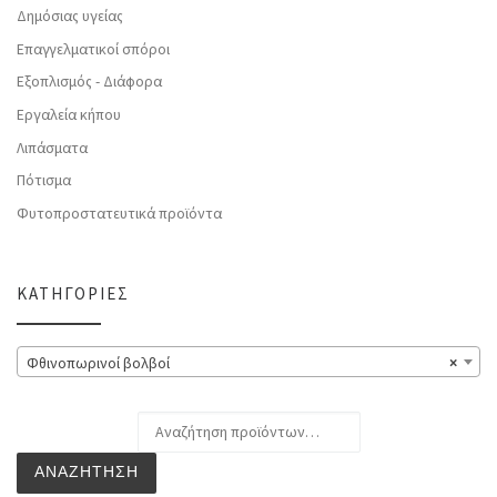
Δημόσιας υγείας
Επαγγελματικοί σπόροι
Εξοπλισμός - Διάφορα
Εργαλεία κήπου
Λιπάσματα
Πότισμα
Φυτοπροστατευτικά προϊόντα
ΚΑΤΗΓΟΡΊΕΣ
Φθινοπωρινοί βολβοί
×
Αναζήτηση για:
ΑΝΑΖΉΤΗΣΗ