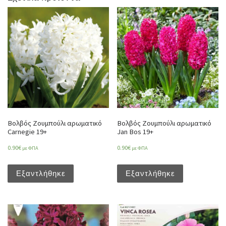
Βολβός Ζουμπούλι αρωματικό
Βολβός Ζουμπούλι αρωματικό
Carnegie 19+
Jan Bos 19+
0.90
€
0.90
€
με ΦΠΑ
με ΦΠΑ
Εξαντλήθηκε
Εξαντλήθηκε