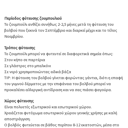
Περίοδος φύτευσης ζουμπουλιού
Το ζουμπούλι ανθίζει συνήθως 2-2,5 μήνες μετά τη φύτευση του
βολβού που ξεκινά τον Σεπτέμβριο και διαρκεί μέχρι και το τέλος
Νοεμβρίου.
Τρόπος φύτευσης
Το ζουμπούλι μπορεί να φυτευτεί σε διαφορετικά σημεία όπως:
Στον κήπο σε παρτέρια
Σε γλάστρες στο μπαλκόνι
Σε νερό χρησιμοποιώντας ειδικά βάζα
TIP: Η φύτευση του βολβού γίνεται φορώντας γάντια, διότι η επαφή
του γυμνού δέρματος με την επιφάνεια του βολβού μπορεί να
προκαλέσει αλλεργική αντίδραση και να σας πιάσει φαγούρα.
Χώρος φύτευσης
Είναι πολυετές εξωτερικού και εσωτερικού χώρου.
Χρειάζεται φυτόχωμα εσωτερικού χώρου γενικής χρήσης με καλή
αποστράγγιση.
Ο βολβός φυτεύεται σε βάθος περίπου 8-12 εκατοστών, μέσα στο