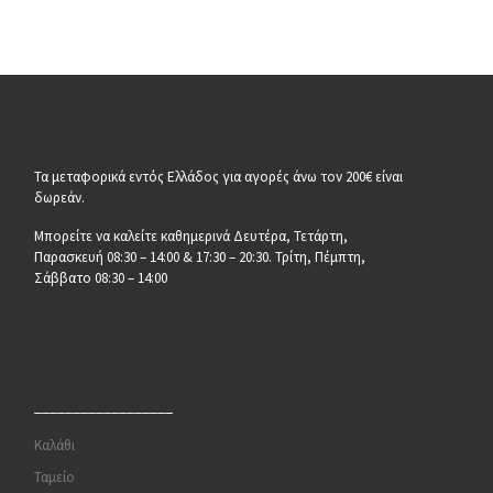
Τα μεταφορικά εντός Ελλάδος για αγορές άνω τον 200€ είναι
δωρεάν.
Μπορείτε να καλείτε καθημερινά Δευτέρα, Τετάρτη,
Παρασκευή 08:30 – 14:00 & 17:30 – 20:30. Τρίτη, Πέμπτη,
Σάββατο 08:30 – 14:00
__________________
Καλάθι
Ταμείο