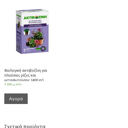
Βιολογική ακτιβοζίνη για
πλούσιες ρίζες και
μεταφυτεύσεις (400 gr)
3.80
€
με ΦΠΑ
Αγορά
Σχετικά προϊόντα