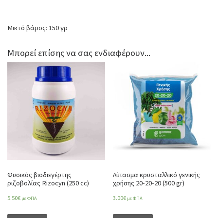
Μικτό βάρος: 150 γρ
Μπορεί επίσης να σας ενδιαφέρουν...
Φυσικός βιοδιεγέρτης
Λίπασμα κρυσταλλικό γενικής
ριζοβολίας Rizocyn (250 cc)
χρήσης 20-20-20 (500 gr)
5.50
€
3.00
€
με ΦΠΑ
με ΦΠΑ