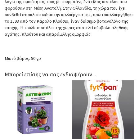
λόγω της ομοιότητας τους με τουρμπάνι, ένα είδος καπέλου που
φορούσαν στη Μέση Ανατολή. Στην Ολλανδία, τη χώρα που έχει
συνδεθεί αποκλειστικά με την καλλιέργεια της, πρωτοκαλλιεργήθηκε
το 1593 από τον Κάρολο Κλούσιο, έναν διάσημο βοτανολόγο της
εποχής. Η τουλίπα σε όλες της χώρες αποτελεί σύμβολο αληθινής
αγάπης, πλούτου και απαράμιλλης ομορφιάς.
Μικτό βάρος: 50 γρ
Μπορεί επίσης να σας ενδιαφέρουν...