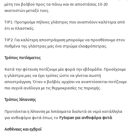
μύτη του βολβού προς τα πάνω και σε αποστάσεις 10-20
εκατοστών μεταξύ τους.
TIP1: Προτιμούμε πήλινες γλάστρες που αναπνέουν καλύτερα από
ότι οι πλαστικές.
TIP2: Για καλύτερη αποστράγγιση μπορούμε να προσθέσουμε στον
πυθμένα της γλάστρας μας ένα στρώμα ελαφρόπετρας.
Τρόπος ποτίσματος
Κατά την φύτευση ποτίζουμε μία φορά την εβδομάδα. Προσέχουμε
η γλάστρα μας να έχει τρύπες ώστε να γίνεται σωστή
αποστράγγιση. Όταν ο βολβός αρχίσει να αναπτύσσεται ποτίζουμε
πιο συχνά ανάλογα με τις θερμοκρασίες τις περιοχής.
Τρόπος λίπανσης
Προτείνεται η λίπανση με λιπάσματα διαλυτά σε νερό κατάλληλα
για ανθοφόρα φυτά όπως το
Fytopan για ανθοφόρα φυτά
.
Ασθένειες και εχθροί