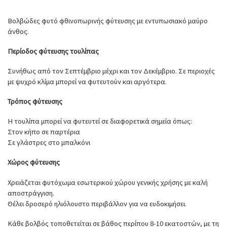
Βολβώδες φυτό φθινοπωρινής φύτευσης με εντυπωσιακό μαύρο
άνθος.
Περίοδος φύτευσης τουλίπας
Συνήθως από τον Σεπτέμβριο μέχρι και τον Δεκέμβριο. Σε περιοχές
με ψυχρό κλίμα μπορεί να φυτευτούν και αργότερα.
Τρόπος φύτευσης
Η τουλίπα μπορεί να φυτευτεί σε διαφορετικά σημεία όπως:
Στον κήπο σε παρτέρια
Σε γλάστρες στο μπαλκόνι
Χώρος φύτευσης
Χρειάζεται φυτόχωμα εσωτερικού χώρου γενικής χρήσης με καλή
αποστράγγιση.
Θέλει δροσερό ηλιόλουστο περιβάλλον για να ευδοκιμήσει.
Κάθε βολβός τοποθετείται σε βάθος περίπου 8-10 εκατοστών, με τη