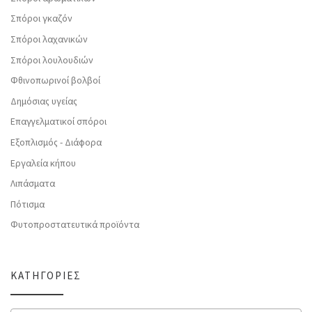
Σπόροι γκαζόν
Σπόροι λαχανικών
Σπόροι λουλουδιών
Φθινοπωρινοί βολβοί
Δημόσιας υγείας
Επαγγελματικοί σπόροι
Εξοπλισμός - Διάφορα
Εργαλεία κήπου
Λιπάσματα
Πότισμα
Φυτοπροστατευτικά προϊόντα
ΚΑΤΗΓΟΡΊΕΣ