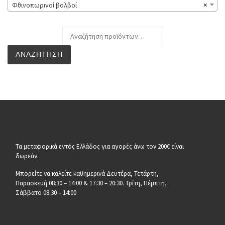
Φθινοπωρινοί βολβοί
×
Αναζήτηση για:
ΑΝΑΖΉΤΗΣΗ
Τα μεταφορικά εντός Ελλάδος για αγορές άνω τον 200€ είναι
δωρεάν.
Μπορείτε να καλείτε καθημερινά Δευτέρα, Τετάρτη,
Παρασκευή 08:30 – 14:00 & 17:30 – 20:30. Τρίτη, Πέμπτη,
Σάββατο 08:30 – 14:00