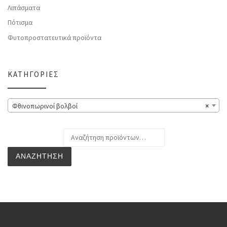
Λιπάσματα
Πότισμα
Φυτοπροστατευτικά προϊόντα
ΚΑΤΗΓΟΡΊΕΣ
Φθινοπωρινοί βολβοί
×
Αναζήτηση για:
ΑΝΑΖΉΤΗΣΗ