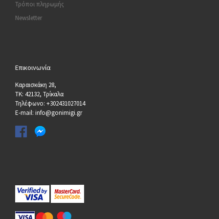
Τρόποι πληρωμής
Newsletter
Επικοινωνία
Καραισκάκη 28,
ΤΚ: 42132, Τρίκαλα
Τηλέφωνο: +302431027014
E-mail: info@gonimigi.gr