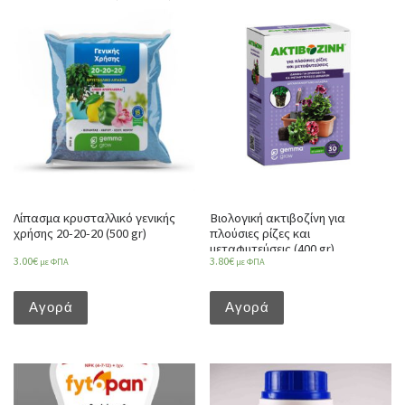
Λίπασμα κρυσταλλικό γενικής
Βιολογική ακτιβοζίνη για
χρήσης 20-20-20 (500 gr)
πλούσιες ρίζες και
μεταφυτεύσεις (400 gr)
3.00
€
3.80
€
με ΦΠΑ
με ΦΠΑ
Αγορά
Αγορά