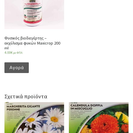
Φυσικός βιοδιεγέρτης –
εκχύλισμα φυκών Maxicrop 200
ml
4.00
€
με ΦΠΑ
Αγορά
Σχετικά προϊόντα