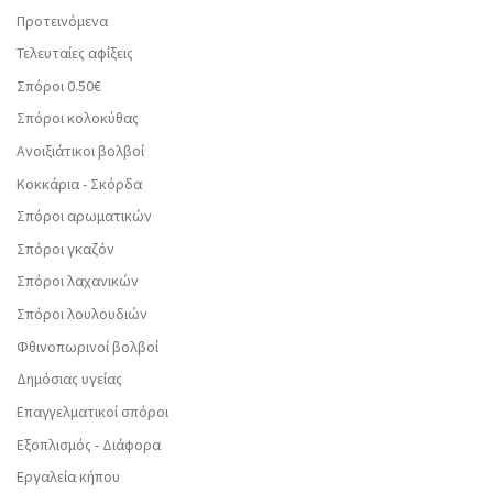
Προτεινόμενα
Τελευταίες αφίξεις
Σπόροι 0.50€
Σπόροι κολοκύθας
Ανοιξιάτικοι βολβοί
Κοκκάρια - Σκόρδα
Σπόροι αρωματικών
Σπόροι γκαζόν
Σπόροι λαχανικών
Σπόροι λουλουδιών
Φθινοπωρινοί βολβοί
Δημόσιας υγείας
Επαγγελματικοί σπόροι
Εξοπλισμός - Διάφορα
Εργαλεία κήπου