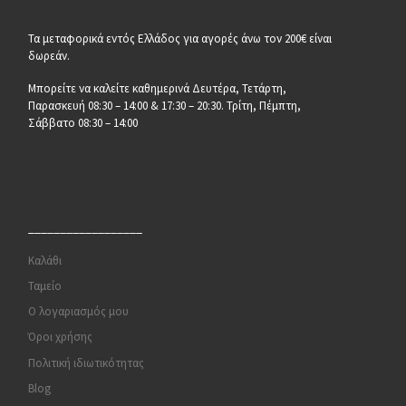
Τα μεταφορικά εντός Ελλάδος για αγορές άνω τον 200€ είναι
δωρεάν.
Μπορείτε να καλείτε καθημερινά Δευτέρα, Τετάρτη,
Παρασκευή 08:30 – 14:00 & 17:30 – 20:30. Τρίτη, Πέμπτη,
Σάββατο 08:30 – 14:00
__________________
Καλάθι
Ταμείο
Ο λογαριασμός μου
Όροι χρήσης
Πολιτική ιδιωτικότητας
Blog